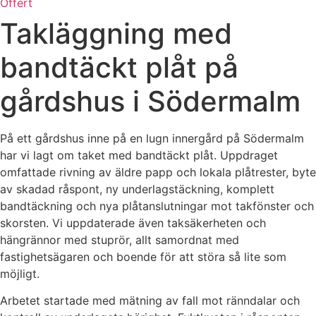
Offert
Takläggning med
bandtäckt plåt på
gårdshus i Södermalm
På ett gårdshus inne på en lugn innergård på Södermalm
har vi lagt om taket med bandtäckt plåt. Uppdraget
omfattade rivning av äldre papp och lokala plåtrester, byte
av skadad råspont, ny underlagstäckning, komplett
bandtäckning och nya plåtanslutningar mot takfönster och
skorsten. Vi uppdaterade även taksäkerheten och
hängrännor med stuprör, allt samordnat med
fastighetsägaren och boende för att störa så lite som
möjligt.
Arbetet startade med mätning av fall mot ränndalar och