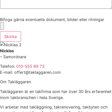
Bifoga gärna eventuella dokument, bilder eller ritningar
Bifoga gärna eventuella dokument, bilder eller ritningar
Skicka
Nicklas
– Samordnare
Telefon:
010-555 89 73
E-mail: offert@taklaggaren.com
Om Takläggaren
Takläggaren är en takfirma som har över 30 års erfarenhet
inom takbranschen i hela Sverige.
Vi arbetar med takläggning, takrenovering, takbyten och