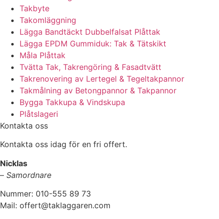
Takbyte
Takomläggning
Lägga Bandtäckt Dubbelfalsat Plåttak
Lägga EPDM Gummiduk: Tak & Tätskikt
Måla Plåttak
Tvätta Tak, Takrengöring & Fasadtvätt
Takrenovering av Lertegel & Tegeltakpannor
Takmålning av Betongpannor & Takpannor
Bygga Takkupa & Vindskupa
Plåtslageri
Kontakta oss
Kontakta oss idag för en fri offert.
Nicklas
–
Samordnare
Nummer: 010-555 89 73
Mail: offert@taklaggaren.com