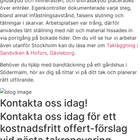
glidskydd och livlinefästen, och snörasskydd placerades
över entréer. Egenkontroller dokumenterade varje steg,
bland annat infästningsavstånd, falsens slutning och
tätningar i skarvar. Arbetsplatsen var trång, därför
användes lätt ställning med nät och material hissades in
via portgång på bokade tider. Om du vill se hur vi arbetar
även utanför Stockholm kan du läsa mer om
Takläggning i
Sandviken & Hofors, Gävleborg
.
Behöver du hjälp med bandtäckning på ett gårdshus i
Södermalm, hör av dig så tittar vi på ditt tak och planerar
rätt utförande.
Kontakta oss idag!
Kontakta oss idag för ett
kostnadsfritt offert-förslag