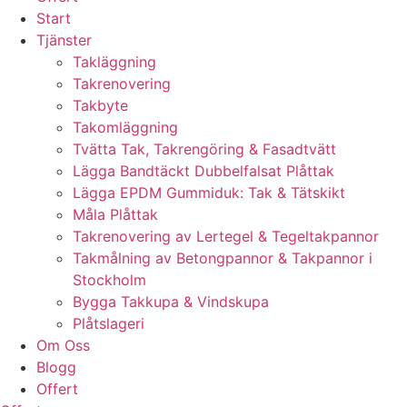
Start
Tjänster
Takläggning
Takrenovering
Takbyte
Takomläggning
Tvätta Tak, Takrengöring & Fasadtvätt
Lägga Bandtäckt Dubbelfalsat Plåttak
Lägga EPDM Gummiduk: Tak & Tätskikt
Måla Plåttak
Takrenovering av Lertegel & Tegeltakpannor
Takmålning av Betongpannor & Takpannor i
Stockholm
Bygga Takkupa & Vindskupa
Plåtslageri
Om Oss
Blogg
Offert