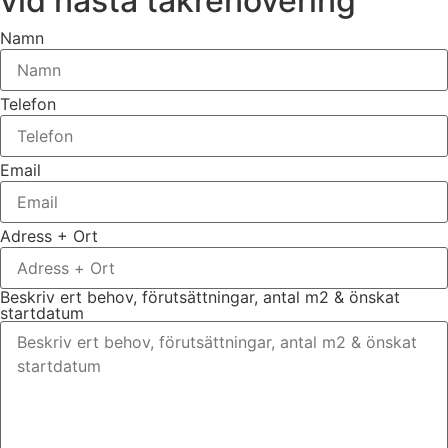
vid nästa takrenovering
Namn
Telefon
Email
Adress + Ort
Beskriv ert behov, förutsättningar, antal m2 & önskat
startdatum