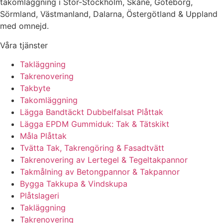
takomläggning i Stor-Stockholm, Skåne, Göteborg,
Sörmland, Västmanland, Dalarna, Östergötland & Uppland
med omnejd.
Våra tjänster
Takläggning
Takrenovering
Takbyte
Takomläggning
Lägga Bandtäckt Dubbelfalsat Plåttak
Lägga EPDM Gummiduk: Tak & Tätskikt
Måla Plåttak
Tvätta Tak, Takrengöring & Fasadtvätt
Takrenovering av Lertegel & Tegeltakpannor
Takmålning av Betongpannor & Takpannor
Bygga Takkupa & Vindskupa
Plåtslageri
Takläggning
Takrenovering