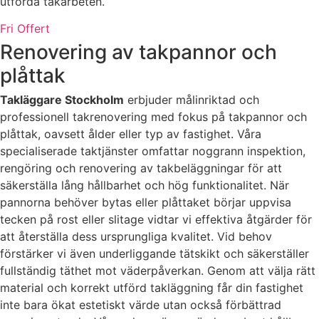
utförda takarbeten.
Fri Offert
Renovering av takpannor och
plåttak
Takläggare Stockholm
erbjuder målinriktad och
professionell takrenovering med fokus på takpannor och
plåttak, oavsett ålder eller typ av fastighet. Våra
specialiserade taktjänster omfattar noggrann inspektion,
rengöring och renovering av takbeläggningar för att
säkerställa lång hållbarhet och hög funktionalitet. När
pannorna behöver bytas eller plåttaket börjar uppvisa
tecken på rost eller slitage vidtar vi effektiva åtgärder för
att återställa dess ursprungliga kvalitet. Vid behov
förstärker vi även underliggande tätskikt och säkerställer
fullständig täthet mot väderpåverkan. Genom att välja rätt
material och korrekt utförd takläggning får din fastighet
inte bara ökat estetiskt värde utan också förbättrad