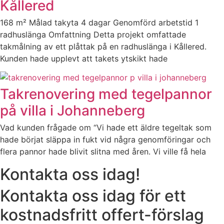
Kållered
168 m² Målad takyta 4 dagar Genomförd arbetstid 1
radhuslänga Omfattning Detta projekt omfattade
takmålning av ett plåttak på en radhuslänga i Kållered.
Kunden hade upplevt att takets ytskikt hade
Takrenovering med tegelpannor
på villa i Johanneberg
Vad kunden frågade om “Vi hade ett äldre tegeltak som
hade börjat släppa in fukt vid några genomföringar och
flera pannor hade blivit slitna med åren. Vi ville få hela
Kontakta oss idag!
Kontakta oss idag för ett
kostnadsfritt offert-förslag