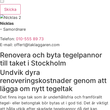
Skicka
Nicklas
– Samordnare
Telefon:
010-555 89 73
E-mail: offert@taklaggaren.com
Renovera och byta tegelpannor
till taket i Stockholm
Undvik dyra
renoveringskostnader genom att
lägga om nytt tegeltak
Det finns inga tak som är underhållsfria och framförallt
tegel- eller betongtak bör bytas ut i god tid. Det är viktigt
att hålla utkik efter skadade tegelpannor då det kan