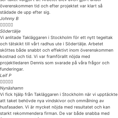
överenskommen tid och efter projektet var klart så
städade de upp efter sig.
Johnny B





Södertälje
Vi anlitade Takläggaren i Stockholm för ett nytt tegeltak
och tätskikt till vårt radhus ute i Södertälje. Arbetet
sköttes både snabbt och effektivt inom överenskommen
kostnad och tid. Vi var framförallt nöjda med
projektledaren Dennis som svarade på våra frågor och
funderingar.
Leif P





Nynäshamn
Vi fick hjälp från Takläggaren i Stockholm när vi upptäckte
att taket behövde nya vindskivor och ommålning av
husfasaden. Vi är mycket nöjda med resultatet och kan
starkt rekommendera firman. De var både snabba med