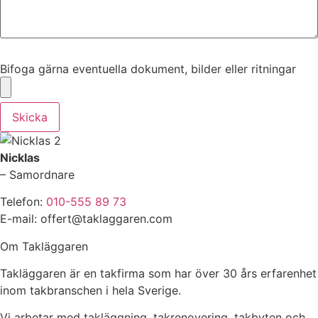
Bifoga gärna eventuella dokument, bilder eller ritningar
Bifoga gärna eventuella dokument, bilder eller ritningar
Skicka
Nicklas
– Samordnare
Telefon:
010-555 89 73
E-mail: offert@taklaggaren.com
Om Takläggaren
Takläggaren är en takfirma som har över 30 års erfarenhet
inom takbranschen i hela Sverige.
Vi arbetar med takläggning, takrenovering, takbyten och