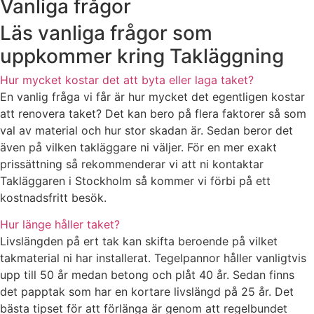
Vanliga frågor
Läs vanliga frågor som
uppkommer kring Takläggning
Hur mycket kostar det att byta eller laga taket?
En vanlig fråga vi får är hur mycket det egentligen kostar
att renovera taket? Det kan bero på flera faktorer så som
val av material och hur stor skadan är. Sedan beror det
även på vilken takläggare ni väljer. För en mer exakt
prissättning så rekommenderar vi att ni kontaktar
Takläggaren i Stockholm så kommer vi förbi på ett
kostnadsfritt besök.
Hur länge håller taket?
Livslängden på ert tak kan skifta beroende på vilket
takmaterial ni har installerat. Tegelpannor håller vanligtvis
upp till 50 år medan betong och plåt 40 år. Sedan finns
det papptak som har en kortare livslängd på 25 år. Det
bästa tipset för att förlänga är genom att regelbundet