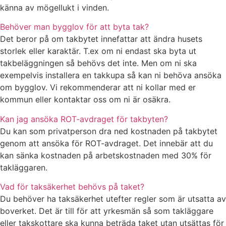
känna av mögellukt i vinden.
Behöver man bygglov för att byta tak?
Det beror på om takbytet innefattar att ändra husets
storlek eller karaktär. T.ex om ni endast ska byta ut
takbeläggningen så behövs det inte. Men om ni ska
exempelvis installera en takkupa så kan ni behöva ansöka
om bygglov. Vi rekommenderar att ni kollar med er
kommun eller kontaktar oss om ni är osäkra.
Kan jag ansöka ROT-avdraget för takbyten?
Du kan som privatperson dra ned kostnaden på takbytet
genom att ansöka för ROT-avdraget. Det innebär att du
kan sänka kostnaden på arbetskostnaden med 30% för
takläggaren.
Vad för taksäkerhet behövs på taket?
Du behöver ha taksäkerhet utefter regler som är utsatta av
boverket. Det är till för att yrkesmän så som takläggare
eller takskottare ska kunna beträda taket utan utsättas för