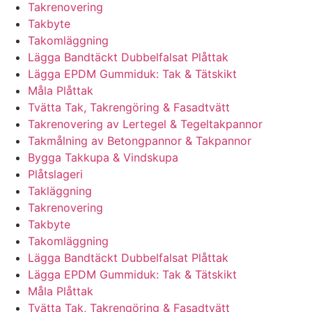
Takrenovering
Takbyte
Takomläggning
Lägga Bandtäckt Dubbelfalsat Plåttak
Lägga EPDM Gummiduk: Tak & Tätskikt
Måla Plåttak
Tvätta Tak, Takrengöring & Fasadtvätt
Takrenovering av Lertegel & Tegeltakpannor
Takmålning av Betongpannor & Takpannor
Bygga Takkupa & Vindskupa
Plåtslageri
Takläggning
Takrenovering
Takbyte
Takomläggning
Lägga Bandtäckt Dubbelfalsat Plåttak
Lägga EPDM Gummiduk: Tak & Tätskikt
Måla Plåttak
Tvätta Tak, Takrengöring & Fasadtvätt