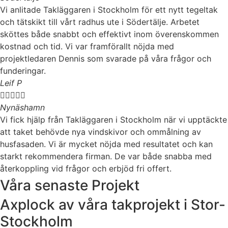
Vi anlitade Takläggaren i Stockholm för ett nytt tegeltak
och tätskikt till vårt radhus ute i Södertälje. Arbetet
sköttes både snabbt och effektivt inom överenskommen
kostnad och tid. Vi var framförallt nöjda med
projektledaren Dennis som svarade på våra frågor och
funderingar.
Leif P





Nynäshamn
Vi fick hjälp från Takläggaren i Stockholm när vi upptäckte
att taket behövde nya vindskivor och ommålning av
husfasaden. Vi är mycket nöjda med resultatet och kan
starkt rekommendera firman. De var både snabba med
återkoppling vid frågor och erbjöd fri offert.
Våra senaste Projekt
Axplock av våra takprojekt i Stor-
Stockholm