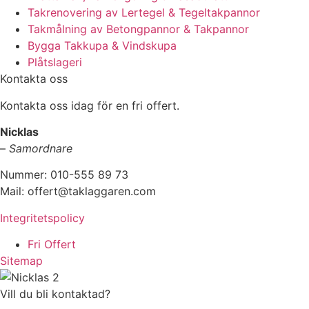
Takrenovering av Lertegel & Tegeltakpannor
Takmålning av Betongpannor & Takpannor
Bygga Takkupa & Vindskupa
Plåtslageri
Kontakta oss
Kontakta oss idag för en fri offert.
Nicklas
–
Samordnare
Nummer: 010-555 89 73
Mail: offert@taklaggaren.com
Integritetspolicy
Fri Offert
Sitemap
Vill du bli kontaktad?