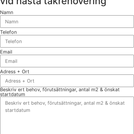
vid nästa takrenovering
Namn
Telefon
Email
Adress + Ort
Beskriv ert behov, förutsättningar, antal m2 & önskat
startdatum