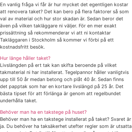
En vanlig fråga vi får är hur mycket det egentligen kostar
att renovera taket? Det kan bero på flera faktorer så som
val av material och hur stor skadan är. Sedan beror det
även på vilken takläggare ni väljer. För en mer exakt
prissättning så rekommenderar vi att ni kontaktar
Takläggaren i Stockholm så kommer vi förbi på ett
kostnadsfritt besök.
Hur länge håller taket?
Livslängden på ert tak kan skifta beroende på vilket
takmaterial ni har installerat. Tegelpannor håller vanligtvis
upp till 50 år medan betong och plåt 40 år. Sedan finns
det papptak som har en kortare livslängd på 25 år. Det
bästa tipset för att förlänga är genom att regelbundet
underhålla taket.
Behöver man ha en takstege på huset?
Behöver man ha en takstege installerat på taket? Svaret är
ja. Du behöver ha taksäkerhet utefter regler som är utsatta