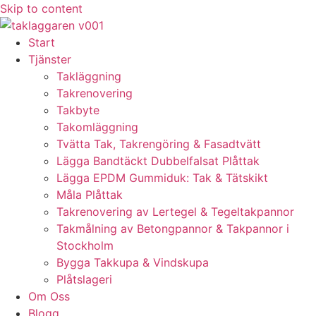
Skip to content
Start
Tjänster
Takläggning
Takrenovering
Takbyte
Takomläggning
Tvätta Tak, Takrengöring & Fasadtvätt
Lägga Bandtäckt Dubbelfalsat Plåttak
Lägga EPDM Gummiduk: Tak & Tätskikt
Måla Plåttak
Takrenovering av Lertegel & Tegeltakpannor
Takmålning av Betongpannor & Takpannor i
Stockholm
Bygga Takkupa & Vindskupa
Plåtslageri
Om Oss
Blogg