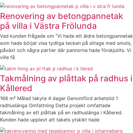
Renovering av betongpannetak
på villa i Västra Frölunda
Vad kunden frågade om “Vi hade ett äldre betongpannetak
som hade börjat visa tydliga tecken på slitage med smuts,
påväxt och några partier där pannorna hade förskjutits. Vi
ville få
Takmålning av plåttak på radhus i
Kållered
168 m² Målad takyta 4 dagar Genomförd arbetstid 1
radhuslänga Omfattning Detta projekt omfattade
takmålning av ett plåttak på en radhuslänga i Kållered.
Kunden hade upplevt att takets ytskikt hade