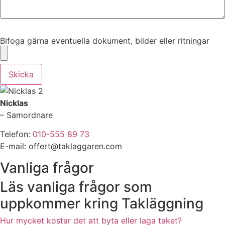
Bifoga gärna eventuella dokument, bilder eller ritningar
Bifoga gärna eventuella dokument, bilder eller ritningar
Skicka
Nicklas
– Samordnare
Telefon:
010-555 89 73
E-mail: offert@taklaggaren.com
Vanliga frågor
Läs vanliga frågor som
uppkommer kring Takläggning
Hur mycket kostar det att byta eller laga taket?