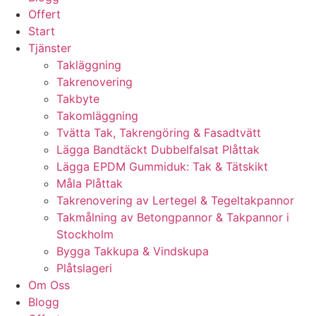
Offert
Start
Tjänster
Takläggning
Takrenovering
Takbyte
Takomläggning
Tvätta Tak, Takrengöring & Fasadtvätt
Lägga Bandtäckt Dubbelfalsat Plåttak
Lägga EPDM Gummiduk: Tak & Tätskikt
Måla Plåttak
Takrenovering av Lertegel & Tegeltakpannor
Takmålning av Betongpannor & Takpannor i
Stockholm
Bygga Takkupa & Vindskupa
Plåtslageri
Om Oss
Blogg