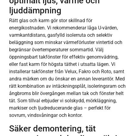
optimalt ljus, värme och
ljuddämpning
Rätt glas och karm gör stor skillnad för
energikostnaden. Vi rekommenderar låga U-värden,
varmkantdistans, gasfylld isolerruta och selektiv
beläggning som minskar värmeförluster vintertid och
begränsar övertemperaturer sommartid. Välj
öppningsbart takfönster för effektiv genomvädring,
eller fast karm för högsta täthet i utsatta lägen. Vi
installerar takfönster från Velux, Fakro och Roto, samt
andra märken om du önskar en annan leverantör. Med
rätt kombination av intäckningsplåt, isoleringsram och
ångbroms blir övergången mellan tak och fönster helt
tät. Som tillval erbjuder vi solskydd, mörkläggning,
markiser och ljudreducerande glas – perfekt för
sovrum, vindsvåningar och kontor.
Säker demontering, tät