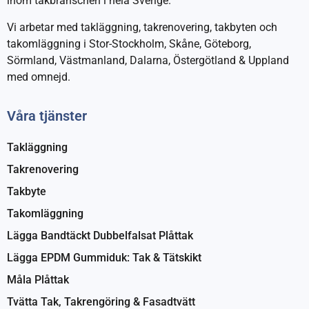
inom takbranschen i hela Sverige.
Vi arbetar med takläggning, takrenovering, takbyten och
takomläggning i Stor-Stockholm, Skåne, Göteborg,
Sörmland, Västmanland, Dalarna, Östergötland & Uppland
med omnejd.
Våra tjänster
Takläggning
Takrenovering
Takbyte
Takomläggning
Lägga Bandtäckt Dubbelfalsat Plåttak
Lägga EPDM Gummiduk: Tak & Tätskikt
Måla Plåttak
Tvätta Tak, Takrengöring & Fasadtvätt