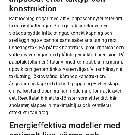
konstruktion
Rätt lösning börjar med att vi anpassar bytet efter ditt
taks förutsättningar. På tegeltak arbetar vi med
skräddarsydda intäckningar, korrekt kapning och
återläggning av pannor samt säker anslutning mot
underlagstak. På plåttak hanterar vi profiler, falsar och
vattenavledningar med plåtslagerinriktad precision. På
papptak (bitumen) tätar vi med kompatibla membran,
uppvik och genomtänkta vattenvägar. Vi tar hänsyn till
taklutning, läktavstånd, bärande konstruktion,
ångspärrens läge och befintlig öppning – eller skapar
en ny, förstärkt öppning när modernare format kräver
det. Resultatet blir ett takfönster som sitter tätt, bär
snölaster, släpper in maximalt ljus och ventilerar
effektivt utan drag.
Energieffektiva modeller med