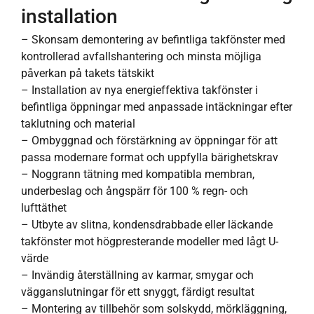
installation
– Skonsam demontering av befintliga takfönster med
kontrollerad avfallshantering och minsta möjliga
påverkan på takets tätskikt
– Installation av nya energieffektiva takfönster i
befintliga öppningar med anpassade intäckningar efter
taklutning och material
– Ombyggnad och förstärkning av öppningar för att
passa modernare format och uppfylla bärighetskrav
– Noggrann tätning med kompatibla membran,
underbeslag och ångspärr för 100 % regn- och
lufttäthet
– Utbyte av slitna, kondensdrabbade eller läckande
takfönster mot högpresterande modeller med lågt U-
värde
– Invändig återställning av karmar, smygar och
vägganslutningar för ett snyggt, färdigt resultat
– Montering av tillbehör som solskydd, mörkläggning,