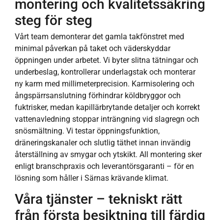
montering och kvalitetssäkring
steg för steg
Vårt team demonterar det gamla takfönstret med
minimal påverkan på taket och väderskyddar
öppningen under arbetet. Vi byter slitna tätningar och
underbeslag, kontrollerar underlagstak och monterar
ny karm med millimeterprecision. Karmisolering och
ångspärrsanslutning förhindrar köldbryggor och
fuktrisker, medan kapillärbrytande detaljer och korrekt
vattenavledning stoppar inträngning vid slagregn och
snösmältning. Vi testar öppningsfunktion,
dräneringskanaler och slutlig täthet innan invändig
återställning av smygar och ytskikt. All montering sker
enligt branschpraxis och leverantörsgaranti – för en
lösning som håller i Särnas krävande klimat.
Våra tjänster – tekniskt rätt
från första besiktning till färdig