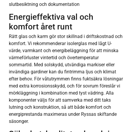
slutbesiktning och dokumentation
Energieffektiva val och
komfort året runt
Rätt glas och karm gör stor skillnad i driftskostnad och
komfort. Vi rekommenderar isolerglas med lågt U-
värde, varmkant och energibeläggning för att minska
värmeförluster vintertid och övertemperatur
sommartid. Med solskydd, utvändiga markiser eller
invändiga gardiner kan du fintrimma ljus och klimat
efter behov. För våtutrymmen finns fuktsäkra lösningar
med extra korrosionsskydd, och för sovrum föreslår vi
mörkläggning i kombination med tyst vädring. Alla
komponenter väljs för att samverka med ditt taks
lutning och konstruktion, så att både komfort och
energiprestanda maximeras under Ryssas skiftande
säsonger.