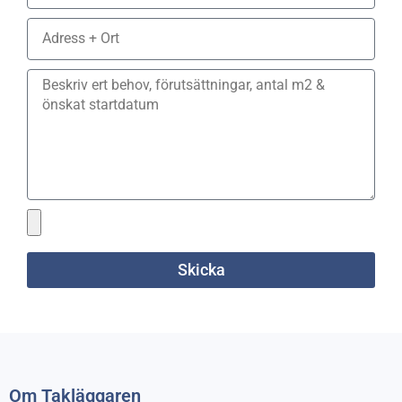
Skicka
Om Takläggaren