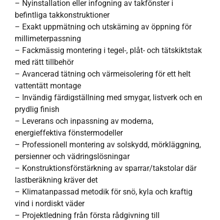
– Nyinstallation eller infogning av takfönster i
befintliga takkonstruktioner
– Exakt uppmätning och utskärning av öppning för
millimeterpassning
– Fackmässig montering i tegel-, plåt- och tätskiktstak
med rätt tillbehör
– Avancerad tätning och värmeisolering för ett helt
vattentätt montage
– Invändig färdigställning med smygar, listverk och en
prydlig finish
– Leverans och inpassning av moderna,
energieffektiva fönstermodeller
– Professionell montering av solskydd, mörkläggning,
persienner och vädringslösningar
– Konstruktionsförstärkning av sparrar/takstolar där
lastberäkning kräver det
– Klimatanpassad metodik för snö, kyla och kraftig
vind i nordiskt väder
– Projektledning från första rådgivning till