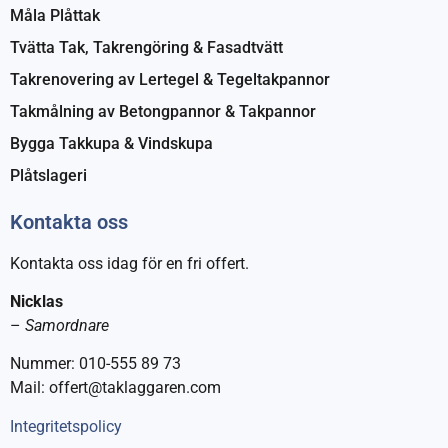
Måla Plåttak
Tvätta Tak, Takrengöring & Fasadtvätt
Takrenovering av Lertegel & Tegeltakpannor
Takmålning av Betongpannor & Takpannor
Bygga Takkupa & Vindskupa
Plåtslageri
Kontakta oss
Kontakta oss idag för en fri offert.
Nicklas
–
Samordnare
Nummer: 010-555 89 73
Mail: offert@taklaggaren.com
Integritetspolicy