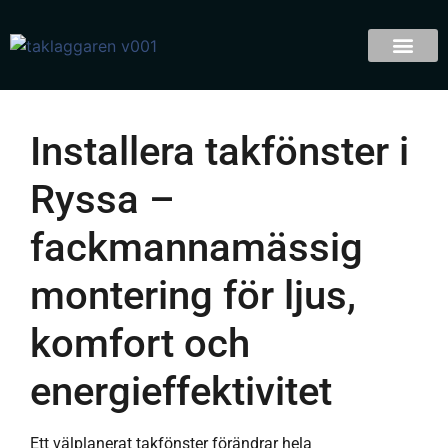
Installera takfönster i
Ryssa –
fackmannamässig
montering för ljus,
komfort och
energieffektivitet
Ett välplanerat takfönster förändrar hela