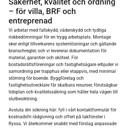
Säkerhet, kvalitet och ordning
– för villa, BRF och
entreprenad
Vi arbetar med fallskydd, väderskydd och tydliga
riskbedömningar för en trygg arbetsplats. Montage
sker enligt tillverkarens systemlösningar och gällande
branschregler, och vi levererar dokumentation för
material, garantier och skötsel. För
bostadsrättsföreningar och fastighetsägare erbjuder vi
samordning per trapphus eller etappvis, med minimal
störning för boende. Byggföretag och
fastighetsutvecklare får skalbara resurser, förutsägbar
tidsplan och kvalitetssäkring som håller hela vägen till
slutbesiktning.
Avsluta din sökning här: fyll i vårt kontaktformulär för
kostnadsfri rådgivning och offert på takfönster i
Ryssa. Vi återkommer snabbt med förslag anpassade