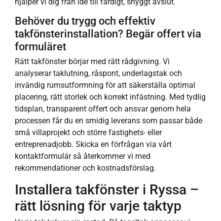
hjälper vi dig från idé till färdigt, snyggt avslut.
Behöver du trygg och effektiv
takfönsterinstallation? Begär offert via
formuläret
Rätt takfönster börjar med rätt rådgivning. Vi
analyserar taklutning, råspont, underlagstak och
invändig rumsutformning för att säkerställa optimal
placering, rätt storlek och korrekt infästning. Med tydlig
tidsplan, transparent offert och ansvar genom hela
processen får du en smidig leverans som passar både
små villaprojekt och större fastighets- eller
entreprenadjobb. Skicka en förfrågan via vårt
kontaktformulär så återkommer vi med
rekommendationer och kostnadsförslag.
Installera takfönster i Ryssa –
rätt lösning för varje taktyp