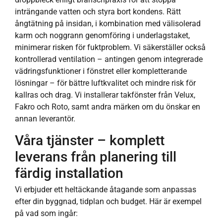
inträngande vatten och styra bort kondens. Rätt
ångtätning på insidan, i kombination med välisolerad
karm och noggrann genomföring i underlagstaket,
minimerar risken för fuktproblem. Vi säkerställer också
kontrollerad ventilation – antingen genom integrerade
vädringsfunktioner i fönstret eller kompletterande
lösningar – för bättre luftkvalitet och mindre risk för
kallras och drag. Vi installerar takfönster från Velux,
Fakro och Roto, samt andra märken om du önskar en
annan leverantör.
Våra tjänster – komplett
leverans från planering till
färdig installation
Vi erbjuder ett heltäckande åtagande som anpassas
efter din byggnad, tidplan och budget. Här är exempel
på vad som ingår: