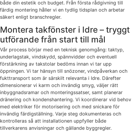
både din estetik och budget. Från första rådgivning till
färdig montering håller vi en tydlig tidsplan och arbetar
säkert enligt branschregler.
Montera takfönster i Idre – tryggt
utförande från start till mål
Vår process börjar med en teknisk genomgång: taktyp,
underlagstak, vindskydd, spännvidder och eventuell
förstärkning av takstolar bedöms innan vi tar upp
öppningen. Vi tar hänsyn till snözoner, vindpåverkan och
fukttransport som är särskilt relevanta i Idre. Därefter
dimensionerar vi karm och invändig smyg, väljer rätt
inbyggnadsramar och monteringssatser, samt planerar
dränering och kondenshantering. Vi koordinerar vid behov
med elektriker för motorisering och med snickare för
invändig färdigställning. Varje steg dokumenteras och
kontrolleras så att installationen uppfyller både
tillverkarens anvisningar och gällande byggregler.