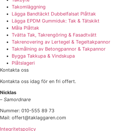
Takomläggning
Lägga Bandtäckt Dubbelfalsat Plåttak
Lägga EPDM Gummiduk: Tak & Tätskikt
Måla Plåttak
Tvätta Tak, Takrengöring & Fasadtvätt
Takrenovering av Lertegel & Tegeltakpannor
Takmålning av Betongpannor & Takpannor
Bygga Takkupa & Vindskupa
Plåtslageri
Kontakta oss
Kontakta oss idag för en fri offert.
Nicklas
–
Samordnare
Nummer: 010-555 89 73
Mail: offert@taklaggaren.com
Integritetspolicy