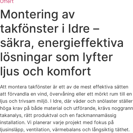
Offert
Montering av
takfönster i Idre –
säkra, energieffektiva
lösningar som lyfter
ljus och komfort
Att montera takfönster är ett av de mest effektiva sätten
att förvandla en vind, övervåning eller ett mörkt rum till en
ljus och trivsam miljö. I Idre, där väder och snölaster ställer
höga krav på både material och utförande, krävs noggrann
takanalys, rätt produktval och en fackmannamässig
installation. Vi planerar varje projekt med fokus på
ljusinsläpp, ventilation, värmebalans och långsiktig täthet.