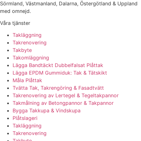
Sörmland, Västmanland, Dalarna, Östergötland & Uppland
med omnejd.
Våra tjänster
Takläggning
Takrenovering
Takbyte
Takomläggning
Lägga Bandtäckt Dubbelfalsat Plåttak
Lägga EPDM Gummiduk: Tak & Tätskikt
Måla Plåttak
Tvätta Tak, Takrengöring & Fasadtvätt
Takrenovering av Lertegel & Tegeltakpannor
Takmålning av Betongpannor & Takpannor
Bygga Takkupa & Vindskupa
Plåtslageri
Takläggning
Takrenovering
Takbyte