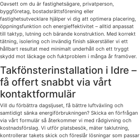
Oavsett om du är fastighetsägare, privatperson,
byggföretag, bostadsrättsförening eller
fastighetsutvecklare hjälper vi dig att optimera placering,
öppningsfunktion och energieffektivitet – alltid anpassat
till taktyp, lutning och bärande konstruktion. Med korrekt
tätning, isolering och invändig finish säkerställer vi ett
hållbart resultat med minimalt underhåll och ett tryggt
skydd mot läckage och fuktproblem i många år framöver.
Takfönsterinstallation i Idre –
få offert snabbt via vårt
kontaktformulär
Vill du förbättra dagsljuset, få bättre luftväxling och
samtidigt sänka energiförbrukningen? Skicka en förfrågan
via vårt formulär så återkommer vi med rådgivning och
kostnadsförslag. Vi utför platsbesök, mäter taklutning,
kontrollerar takets skick och föreslår lösningar som passar