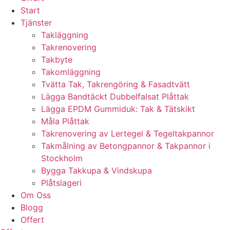
Start
Tjänster
Takläggning
Takrenovering
Takbyte
Takomläggning
Tvätta Tak, Takrengöring & Fasadtvätt
Lägga Bandtäckt Dubbelfalsat Plåttak
Lägga EPDM Gummiduk: Tak & Tätskikt
Måla Plåttak
Takrenovering av Lertegel & Tegeltakpannor
Takmålning av Betongpannor & Takpannor i
Stockholm
Bygga Takkupa & Vindskupa
Plåtslageri
Om Oss
Blogg
Offert