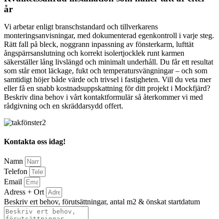
år
Vi arbetar enligt branschstandard och tillverkarens
monteringsanvisningar, med dokumenterad egenkontroll i varje steg.
Rätt fall på bleck, noggrann inpassning av fönsterkarm, lufttät
ångspärrsanslutning och korrekt isolertjocklek runt karmen
säkerställer lång livslängd och minimalt underhåll. Du får ett resultat
som står emot läckage, fukt och temperatursvängningar – och som
samtidigt höjer både värde och trivsel i fastigheten. Vill du veta mer
eller få en snabb kostnadsuppskattning för ditt projekt i Mockfjärd?
Beskriv dina behov i vårt kontaktformulär så återkommer vi med
rådgivning och en skräddarsydd offert.
Kontakta oss idag!
Namn
Telefon
Email
Adress + Ort
Beskriv ert behov, förutsättningar, antal m2 & önskat startdatum