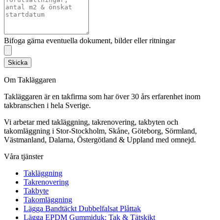
Bifoga gärna eventuella dokument, bilder eller ritningar
Skicka
Om Takläggaren
Takläggaren är en takfirma som har över 30 års erfarenhet inom
takbranschen i hela Sverige.
Vi arbetar med takläggning, takrenovering, takbyten och
takomläggning i Stor-Stockholm, Skåne, Göteborg, Sörmland,
Västmanland, Dalarna, Östergötland & Uppland med omnejd.
Våra tjänster
Takläggning
Takrenovering
Takbyte
Takomläggning
Lägga Bandtäckt Dubbelfalsat Plåttak
Lägga EPDM Gummiduk: Tak & Tätskikt