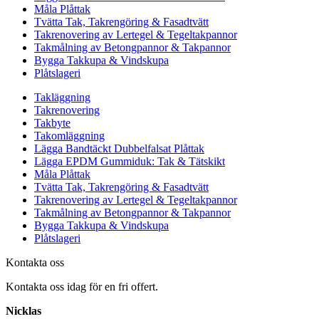
Måla Plåttak
Tvätta Tak, Takrengöring & Fasadtvätt
Takrenovering av Lertegel & Tegeltakpannor
Takmålning av Betongpannor & Takpannor
Bygga Takkupa & Vindskupa
Plåtslageri
Takläggning
Takrenovering
Takbyte
Takomläggning
Lägga Bandtäckt Dubbelfalsat Plåttak
Lägga EPDM Gummiduk: Tak & Tätskikt
Måla Plåttak
Tvätta Tak, Takrengöring & Fasadtvätt
Takrenovering av Lertegel & Tegeltakpannor
Takmålning av Betongpannor & Takpannor
Bygga Takkupa & Vindskupa
Plåtslageri
Kontakta oss
Kontakta oss idag för en fri offert.
Nicklas