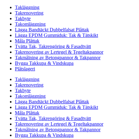
Takläggning
Takrenovering
Takbyte
Takomläggning
Lägga Bandtäckt Dubbelfalsat Plåttak
Lägga EPDM Gummiduk: Tak & Tätskikt
Måla Plåttak
Tvätta Tak, Takrengöring & Fasadtvätt
Takrenovering av Lertegel & Tegeltakpannor
Takmålning av Betongpannor & Takpannor
Bygga Takkupa & Vindskupa
Plåtslageri
Takläggning
Takrenovering
Takbyte
Takomläggning
Lägga Bandtäckt Dubbelfalsat Plåttak
Lägga EPDM Gummiduk: Tak & Tätskikt
Måla Plåttak
Tvätta Tak, Takrengöring & Fasadtvätt
Takrenovering av Lertegel & Tegeltakpannor
Takmålning av Betongpannor & Takpannor
Bygga Takkupa & Vindskupa