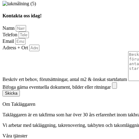
Kontakta oss idag!
Namn
Telefon
Email
Adress + Ort
Beskriv ert behov, förutsättningar, antal m2 & önskat startdatum
Bifoga gärna eventuella dokument, bilder eller ritningar
Skicka
Om Takläggaren
Takläggaren är en takfirma som har över 30 års erfarenhet inom takbr
Vi arbetar med takläggning, takrenovering, takbyten och takomlägg
Våra tjänster