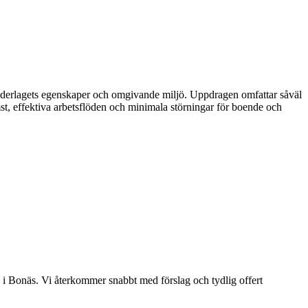
 underlagets egenskaper och omgivande miljö. Uppdragen omfattar såväl
omst, effektiva arbetsflöden och minimala störningar för boende och
ng i Bonäs. Vi återkommer snabbt med förslag och tydlig offert