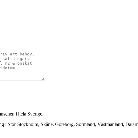
anschen i hela Sverige.
ning i Stor-Stockholm, Skåne, Göteborg, Sörmland, Västmanland, Dala