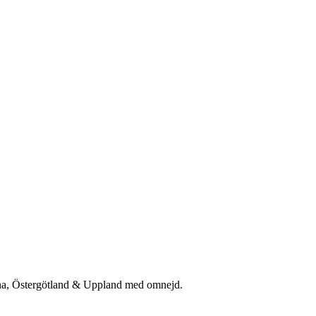
rna, Östergötland & Uppland med omnejd.