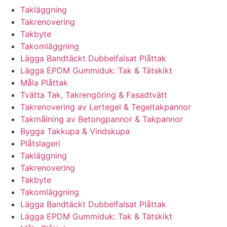
Takläggning
Takrenovering
Takbyte
Takomläggning
Lägga Bandtäckt Dubbelfalsat Plåttak
Lägga EPDM Gummiduk: Tak & Tätskikt
Måla Plåttak
Tvätta Tak, Takrengöring & Fasadtvätt
Takrenovering av Lertegel & Tegeltakpannor
Takmålning av Betongpannor & Takpannor
Bygga Takkupa & Vindskupa
Plåtslageri
Takläggning
Takrenovering
Takbyte
Takomläggning
Lägga Bandtäckt Dubbelfalsat Plåttak
Lägga EPDM Gummiduk: Tak & Tätskikt