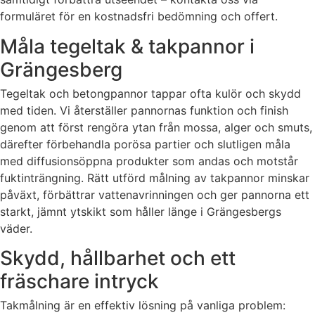
formuläret för en kostnadsfri bedömning och offert.
Måla tegeltak & takpannor i
Grängesberg
Tegeltak och betongpannor tappar ofta kulör och skydd
med tiden. Vi återställer pannornas funktion och finish
genom att först rengöra ytan från mossa, alger och smuts,
därefter förbehandla porösa partier och slutligen måla
med diffusionsöppna produkter som andas och motstår
fuktinträngning. Rätt utförd målning av takpannor minskar
påväxt, förbättrar vattenavrinningen och ger pannorna ett
starkt, jämnt ytskikt som håller länge i Grängesbergs
väder.
Skydd, hållbarhet och ett
fräschare intryck
Takmålning är en effektiv lösning på vanliga problem: