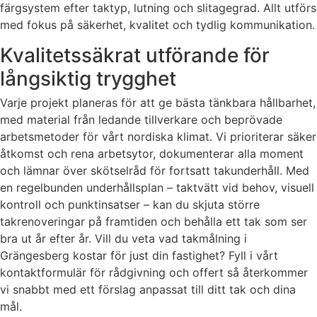
färgsystem efter taktyp, lutning och slitagegrad. Allt utförs
med fokus på säkerhet, kvalitet och tydlig kommunikation.
Kvalitetssäkrat utförande för
långsiktig trygghet
Varje projekt planeras för att ge bästa tänkbara hållbarhet,
med material från ledande tillverkare och beprövade
arbetsmetoder för vårt nordiska klimat. Vi prioriterar säker
åtkomst och rena arbetsytor, dokumenterar alla moment
och lämnar över skötselråd för fortsatt takunderhåll. Med
en regelbunden underhållsplan – taktvätt vid behov, visuell
kontroll och punktinsatser – kan du skjuta större
takrenoveringar på framtiden och behålla ett tak som ser
bra ut år efter år. Vill du veta vad takmålning i
Grängesberg kostar för just din fastighet? Fyll i vårt
kontaktformulär för rådgivning och offert så återkommer
vi snabbt med ett förslag anpassat till ditt tak och dina
mål.