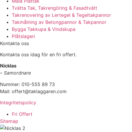
Måla Plåttak
Tvätta Tak, Takrengöring & Fasadtvätt
Takrenovering av Lertegel & Tegeltakpannor
Takmålning av Betongpannor & Takpannor
Bygga Takkupa & Vindskupa
Plåtslageri
Kontakta oss
Kontakta oss idag för en fri offert.
Nicklas
–
Samordnare
Nummer: 010-555 89 73
Mail: offert@taklaggaren.com
Integritetspolicy
Fri Offert
Sitemap