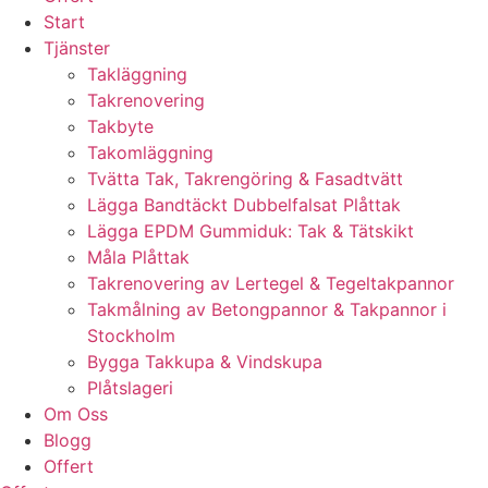
Start
Tjänster
Takläggning
Takrenovering
Takbyte
Takomläggning
Tvätta Tak, Takrengöring & Fasadtvätt
Lägga Bandtäckt Dubbelfalsat Plåttak
Lägga EPDM Gummiduk: Tak & Tätskikt
Måla Plåttak
Takrenovering av Lertegel & Tegeltakpannor
Takmålning av Betongpannor & Takpannor i
Stockholm
Bygga Takkupa & Vindskupa
Plåtslageri
Om Oss
Blogg
Offert