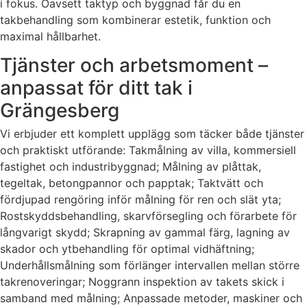
i fokus. Oavsett taktyp och byggnad får du en
takbehandling som kombinerar estetik, funktion och
maximal hållbarhet.
Tjänster och arbetsmoment –
anpassat för ditt tak i
Grängesberg
Vi erbjuder ett komplett upplägg som täcker både tjänster
och praktiskt utförande: Takmålning av villa, kommersiell
fastighet och industribyggnad; Målning av plåttak,
tegeltak, betongpannor och papptak; Taktvätt och
fördjupad rengöring inför målning för ren och slät yta;
Rostskyddsbehandling, skarvförsegling och förarbete för
långvarigt skydd; Skrapning av gammal färg, lagning av
skador och ytbehandling för optimal vidhäftning;
Underhållsmålning som förlänger intervallen mellan större
takrenoveringar; Noggrann inspektion av takets skick i
samband med målning; Anpassade metoder, maskiner och