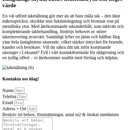
värde
En väl utförd takmålning gör mer än att bara måla tak – den tätar
mikrosprickor, skyddar mot fuktinträngning och bromsar rost på
metalliska ytor. Med återkommande takunderhåll, som taktvätt och
kompletterande takbehandling, fördröjs behovet av större
takrenovering avsevärt. Samtidigt lyfter en jämn och hållbar färg
ytan hela fastighetens utseende, vilket stärker intrycket för boende,
kunder och besökare. Vill du säkra ditt tak inför kommande
säsonger i Leksand? Fyll i vårt kontaktformulär för rådgivning och
en tydlig offert – vi återkommer snabbt med förslag och tidplan.
Kontakta oss idag!
Namn
Telefon
Email
Adress + Ort
Beskriv ert behov, förutsättningar, antal m2 & önskat startdatum