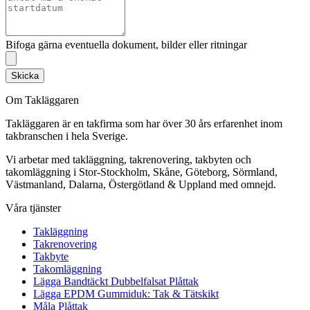
Bifoga gärna eventuella dokument, bilder eller ritningar
Skicka
Om Takläggaren
Takläggaren är en takfirma som har över 30 års erfarenhet inom
takbranschen i hela Sverige.
Vi arbetar med takläggning, takrenovering, takbyten och
takomläggning i Stor-Stockholm, Skåne, Göteborg, Sörmland,
Västmanland, Dalarna, Östergötland & Uppland med omnejd.
Våra tjänster
Takläggning
Takrenovering
Takbyte
Takomläggning
Lägga Bandtäckt Dubbelfalsat Plåttak
Lägga EPDM Gummiduk: Tak & Tätskikt
Måla Plåttak