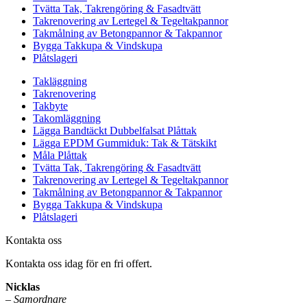
Tvätta Tak, Takrengöring & Fasadtvätt
Takrenovering av Lertegel & Tegeltakpannor
Takmålning av Betongpannor & Takpannor
Bygga Takkupa & Vindskupa
Plåtslageri
Takläggning
Takrenovering
Takbyte
Takomläggning
Lägga Bandtäckt Dubbelfalsat Plåttak
Lägga EPDM Gummiduk: Tak & Tätskikt
Måla Plåttak
Tvätta Tak, Takrengöring & Fasadtvätt
Takrenovering av Lertegel & Tegeltakpannor
Takmålning av Betongpannor & Takpannor
Bygga Takkupa & Vindskupa
Plåtslageri
Kontakta oss
Kontakta oss idag för en fri offert.
Nicklas
–
Samordnare