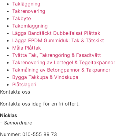
Takläggning
Takrenovering
Takbyte
Takomläggning
Lägga Bandtäckt Dubbelfalsat Plåttak
Lägga EPDM Gummiduk: Tak & Tätskikt
Måla Plåttak
Tvätta Tak, Takrengöring & Fasadtvätt
Takrenovering av Lertegel & Tegeltakpannor
Takmålning av Betongpannor & Takpannor
Bygga Takkupa & Vindskupa
Plåtslageri
Kontakta oss
Kontakta oss idag för en fri offert.
Nicklas
–
Samordnare
Nummer: 010-555 89 73