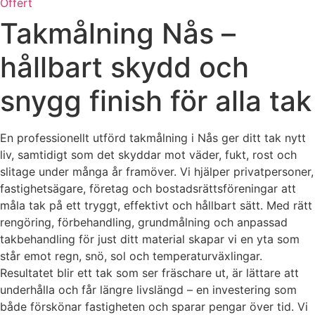
Offert
Takmålning Nås –
hållbart skydd och
snygg finish för alla tak
En professionellt utförd takmålning i Nås ger ditt tak nytt
liv, samtidigt som det skyddar mot väder, fukt, rost och
slitage under många år framöver. Vi hjälper privatpersoner,
fastighetsägare, företag och bostadsrättsföreningar att
måla tak på ett tryggt, effektivt och hållbart sätt. Med rätt
rengöring, förbehandling, grundmålning och anpassad
takbehandling för just ditt material skapar vi en yta som
står emot regn, snö, sol och temperaturväxlingar.
Resultatet blir ett tak som ser fräschare ut, är lättare att
underhålla och får längre livslängd – en investering som
både förskönar fastigheten och sparar pengar över tid. Vi