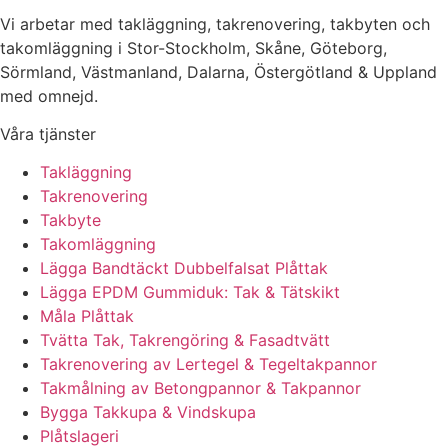
Vi arbetar med takläggning, takrenovering, takbyten och
takomläggning i Stor-Stockholm, Skåne, Göteborg,
Sörmland, Västmanland, Dalarna, Östergötland & Uppland
med omnejd.
Våra tjänster
Takläggning
Takrenovering
Takbyte
Takomläggning
Lägga Bandtäckt Dubbelfalsat Plåttak
Lägga EPDM Gummiduk: Tak & Tätskikt
Måla Plåttak
Tvätta Tak, Takrengöring & Fasadtvätt
Takrenovering av Lertegel & Tegeltakpannor
Takmålning av Betongpannor & Takpannor
Bygga Takkupa & Vindskupa
Plåtslageri