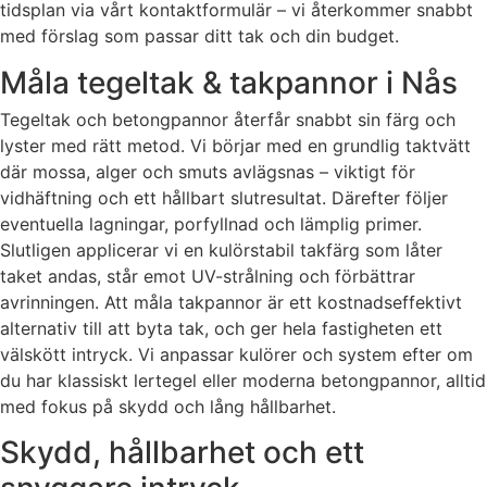
tidsplan via vårt kontaktformulär – vi återkommer snabbt
med förslag som passar ditt tak och din budget.
Måla tegeltak & takpannor i Nås
Tegeltak och betongpannor återfår snabbt sin färg och
lyster med rätt metod. Vi börjar med en grundlig taktvätt
där mossa, alger och smuts avlägsnas – viktigt för
vidhäftning och ett hållbart slutresultat. Därefter följer
eventuella lagningar, porfyllnad och lämplig primer.
Slutligen applicerar vi en kulörstabil takfärg som låter
taket andas, står emot UV-strålning och förbättrar
avrinningen. Att måla takpannor är ett kostnadseffektivt
alternativ till att byta tak, och ger hela fastigheten ett
välskött intryck. Vi anpassar kulörer och system efter om
du har klassiskt lertegel eller moderna betongpannor, alltid
med fokus på skydd och lång hållbarhet.
Skydd, hållbarhet och ett