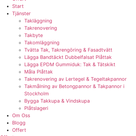
Start
Tjänster
Takläggning
Takrenovering
Takbyte
Takomläggning
Tvätta Tak, Takrengöring & Fasadtvätt
Lägga Bandtäckt Dubbelfalsat Plåttak
Lägga EPDM Gummiduk: Tak & Tätskikt
Måla Plåttak
Takrenovering av Lertegel & Tegeltakpannor
Takmålning av Betongpannor & Takpannor i
Stockholm
Bygga Takkupa & Vindskupa
Plåtslageri
Om Oss
Blogg
Offert