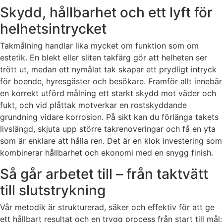
Skydd, hållbarhet och ett lyft för
helhetsintrycket
Takmålning handlar lika mycket om funktion som om
estetik. En blekt eller sliten takfärg gör att helheten ser
trött ut, medan ett nymålat tak skapar ett prydligt intryck
för boende, hyresgäster och besökare. Framför allt innebär
en korrekt utförd målning ett starkt skydd mot väder och
fukt, och vid plåttak motverkar en rostskyddande
grundning vidare korrosion. På sikt kan du förlänga takets
livslängd, skjuta upp större takrenoveringar och få en yta
som är enklare att hålla ren. Det är en klok investering som
kombinerar hållbarhet och ekonomi med en snygg finish.
Så går arbetet till – från taktvätt
till slutstrykning
Vår metodik är strukturerad, säker och effektiv för att ge
ett hållbart resultat och en trygg process från start till mål: