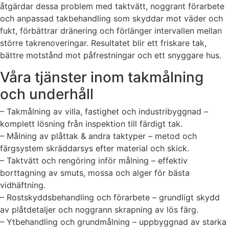
åtgärdar dessa problem med taktvätt, noggrant förarbete
och anpassad takbehandling som skyddar mot väder och
fukt, förbättrar dränering och förlänger intervallen mellan
större takrenoveringar. Resultatet blir ett friskare tak,
bättre motstånd mot påfrestningar och ett snyggare hus.
Våra tjänster inom takmålning
och underhåll
– Takmålning av villa, fastighet och industribyggnad –
komplett lösning från inspektion till färdigt tak.
– Målning av plåttak & andra taktyper – metod och
färgsystem skräddarsys efter material och skick.
– Taktvätt och rengöring inför målning – effektiv
borttagning av smuts, mossa och alger för bästa
vidhäftning.
– Rostskyddsbehandling och förarbete – grundligt skydd
av plåtdetaljer och noggrann skrapning av lös färg.
– Ytbehandling och grundmålning – uppbyggnad av starka