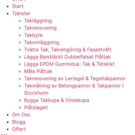
Start
Tjänster
Takläggning
Takrenovering
Takbyte
Takomläggning
Tvätta Tak, Takrengöring & Fasadtvätt
Lägga Bandtäckt Dubbelfalsat Plåttak
Lägga EPDM Gummiduk: Tak & Tätskikt
Måla Plåttak
Takrenovering av Lertegel & Tegeltakpannor
Takmålning av Betongpannor & Takpannor i
Stockholm
Bygga Takkupa & Vindskupa
Plåtslageri
Om Oss
Blogg
Offert