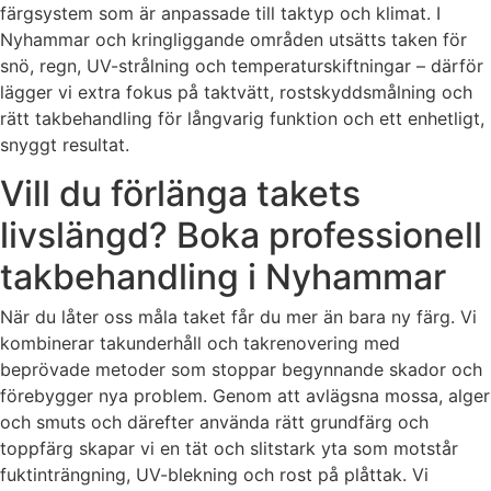
färgsystem som är anpassade till taktyp och klimat. I
Nyhammar och kringliggande områden utsätts taken för
snö, regn, UV-strålning och temperaturskiftningar – därför
lägger vi extra fokus på taktvätt, rostskyddsmålning och
rätt takbehandling för långvarig funktion och ett enhetligt,
snyggt resultat.
Vill du förlänga takets
livslängd? Boka professionell
takbehandling i Nyhammar
När du låter oss måla taket får du mer än bara ny färg. Vi
kombinerar takunderhåll och takrenovering med
beprövade metoder som stoppar begynnande skador och
förebygger nya problem. Genom att avlägsna mossa, alger
och smuts och därefter använda rätt grundfärg och
toppfärg skapar vi en tät och slitstark yta som motstår
fuktinträngning, UV-blekning och rost på plåttak. Vi