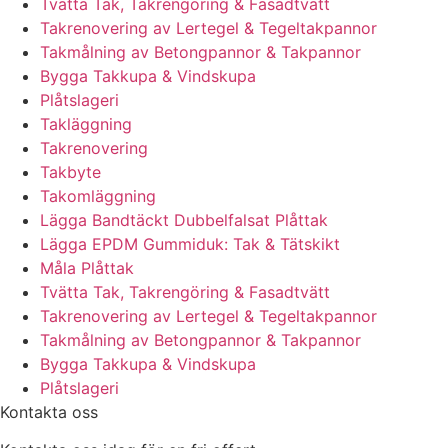
Tvätta Tak, Takrengöring & Fasadtvätt
Takrenovering av Lertegel & Tegeltakpannor
Takmålning av Betongpannor & Takpannor
Bygga Takkupa & Vindskupa
Plåtslageri
Takläggning
Takrenovering
Takbyte
Takomläggning
Lägga Bandtäckt Dubbelfalsat Plåttak
Lägga EPDM Gummiduk: Tak & Tätskikt
Måla Plåttak
Tvätta Tak, Takrengöring & Fasadtvätt
Takrenovering av Lertegel & Tegeltakpannor
Takmålning av Betongpannor & Takpannor
Bygga Takkupa & Vindskupa
Plåtslageri
Kontakta oss