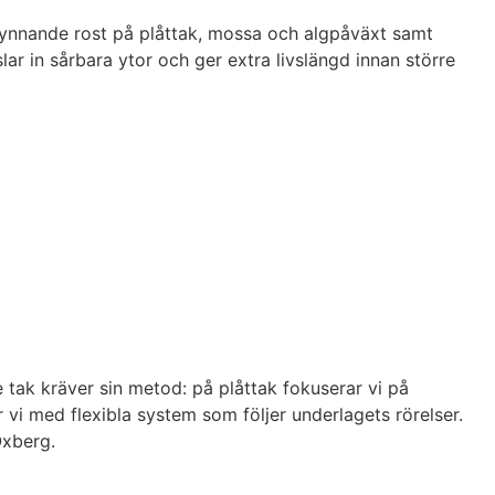
 begynnande rost på plåttak, mossa och algpåväxt samt
ar in sårbara ytor och ger extra livslängd innan större
 tak kräver sin metod: på plåttak fokuserar vi på
 vi med flexibla system som följer underlagets rörelser.
Oxberg.