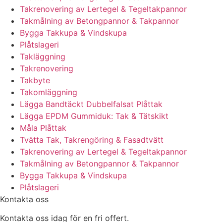
Takrenovering av Lertegel & Tegeltakpannor
Takmålning av Betongpannor & Takpannor
Bygga Takkupa & Vindskupa
Plåtslageri
Takläggning
Takrenovering
Takbyte
Takomläggning
Lägga Bandtäckt Dubbelfalsat Plåttak
Lägga EPDM Gummiduk: Tak & Tätskikt
Måla Plåttak
Tvätta Tak, Takrengöring & Fasadtvätt
Takrenovering av Lertegel & Tegeltakpannor
Takmålning av Betongpannor & Takpannor
Bygga Takkupa & Vindskupa
Plåtslageri
Kontakta oss
Kontakta oss idag för en fri offert.