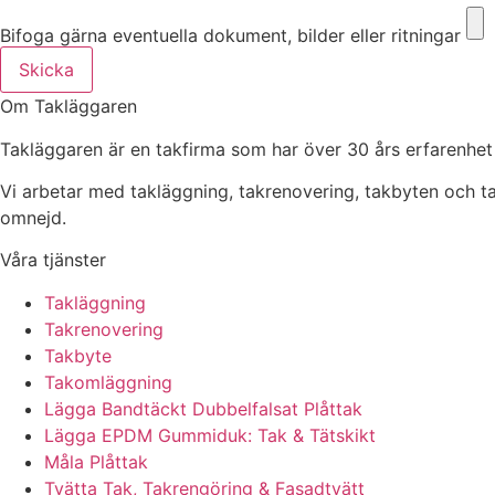
Bifoga gärna eventuella dokument, bilder eller ritningar
Skicka
Om Takläggaren
Takläggaren är en takfirma som har över 30 års erfarenhet
Vi arbetar med takläggning, takrenovering, takbyten och 
omnejd.
Våra tjänster
Takläggning
Takrenovering
Takbyte
Takomläggning
Lägga Bandtäckt Dubbelfalsat Plåttak
Lägga EPDM Gummiduk: Tak & Tätskikt
Måla Plåttak
Tvätta Tak, Takrengöring & Fasadtvätt