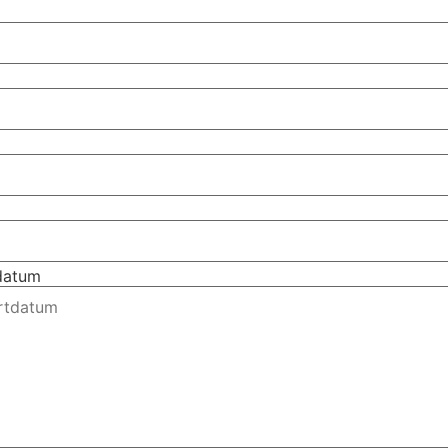
tdatum