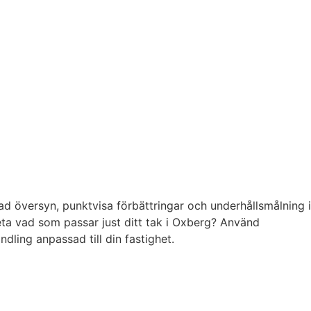
d översyn, punktvisa förbättringar och underhållsmålning i
veta vad som passar just ditt tak i Oxberg? Använd
dling anpassad till din fastighet.