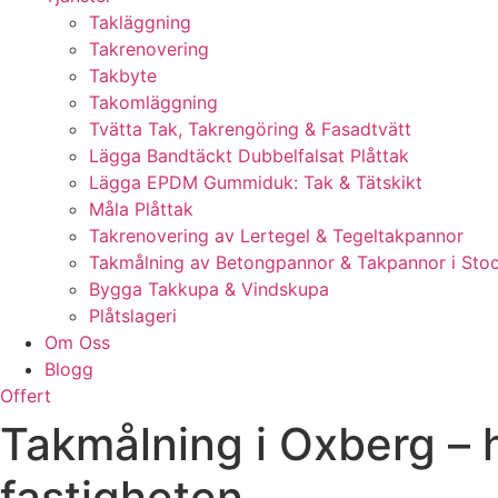
Takläggning
Takrenovering
Takbyte
Takomläggning
Tvätta Tak, Takrengöring & Fasadtvätt
Lägga Bandtäckt Dubbelfalsat Plåttak
Lägga EPDM Gummiduk: Tak & Tätskikt
Måla Plåttak
Takrenovering av Lertegel & Tegeltakpannor
Takmålning av Betongpannor & Takpannor i Sto
Bygga Takkupa & Vindskupa
Plåtslageri
Om Oss
Blogg
Offert
Takmålning i Oxberg – 
fastigheten