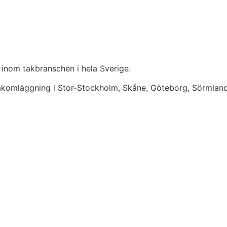
 inom takbranschen i hela Sverige.
takomläggning i Stor-Stockholm, Skåne, Göteborg, Sörmlan