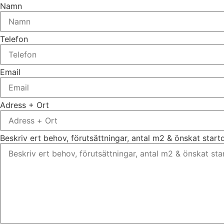
Namn
Telefon
Email
Adress + Ort
Beskriv ert behov, förutsättningar, antal m2 & önskat star