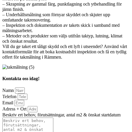
– Skrapning av gammal färg, punktlagning och ytbehandling för
jämn finish.
– Underhållsmålning som förnyar skyddet och skjuter upp
omfattande takrenovering.
– Inspektion och dokumentation av takets skick i samband med
målningsarbetet.
– Metoder och produkter som väljs utifrån taktyp, lutning, klimat
och önskat resultat.
Vill du ge taket ett tåligt skydd och ett lyft i utseendet? Använd vårt
kontaktformulär för att boka kostnadsfri inspektion och få en tydlig
offert för takmålning i Rämmen.
Kontakta oss idag!
Namn
Telefon
Email
Adress + Ort
Beskriv ert behov, förutsättningar, antal m2 & önskat startdatum