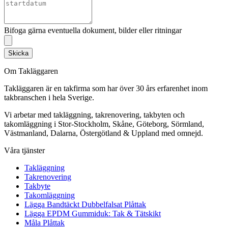
Bifoga gärna eventuella dokument, bilder eller ritningar
Skicka
Om Takläggaren
Takläggaren är en takfirma som har över 30 års erfarenhet inom
takbranschen i hela Sverige.
Vi arbetar med takläggning, takrenovering, takbyten och
takomläggning i Stor-Stockholm, Skåne, Göteborg, Sörmland,
Västmanland, Dalarna, Östergötland & Uppland med omnejd.
Våra tjänster
Takläggning
Takrenovering
Takbyte
Takomläggning
Lägga Bandtäckt Dubbelfalsat Plåttak
Lägga EPDM Gummiduk: Tak & Tätskikt
Måla Plåttak