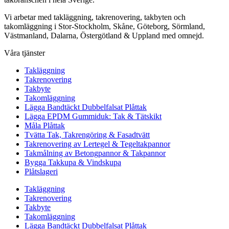
Vi arbetar med takläggning, takrenovering, takbyten och
takomläggning i Stor-Stockholm, Skåne, Göteborg, Sörmland,
Västmanland, Dalarna, Östergötland & Uppland med omnejd.
Våra tjänster
Takläggning
Takrenovering
Takbyte
Takomläggning
Lägga Bandtäckt Dubbelfalsat Plåttak
Lägga EPDM Gummiduk: Tak & Tätskikt
Måla Plåttak
Tvätta Tak, Takrengöring & Fasadtvätt
Takrenovering av Lertegel & Tegeltakpannor
Takmålning av Betongpannor & Takpannor
Bygga Takkupa & Vindskupa
Plåtslageri
Takläggning
Takrenovering
Takbyte
Takomläggning
Lägga Bandtäckt Dubbelfalsat Plåttak