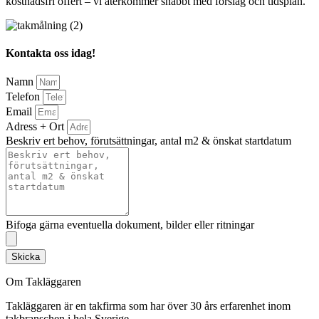
kostnadsfri offert – vi återkommer snabbt med förslag och tidsplan.
Kontakta oss idag!
Namn
Telefon
Email
Adress + Ort
Beskriv ert behov, förutsättningar, antal m2 & önskat startdatum
Bifoga gärna eventuella dokument, bilder eller ritningar
Skicka
Om Takläggaren
Takläggaren är en takfirma som har över 30 års erfarenhet inom
takbranschen i hela Sverige.