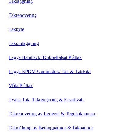
Takläggning
Takrenovering
Takbyte
Takomläggning
Lägga Bandtäckt Dubbelfalsat Plåttak
Lägga EPDM Gummiduk: Tak & Tätskikt
Måla Plåttak
Tvätta Tak, Takrengöring & Fasadtvätt
Takrenovering av Lertegel & Tegeltakpannor
Takmålning av Betongpannor & Takpannor