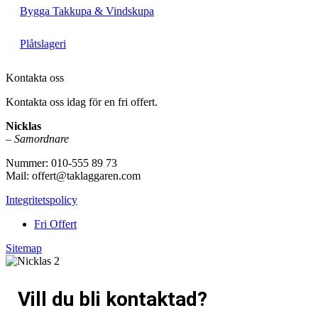
Bygga Takkupa & Vindskupa
Plåtslageri
Kontakta oss
Kontakta oss idag för en fri offert.
Nicklas
–
Samordnare
Nummer: 010-555 89 73
Mail: offert@taklaggaren.com
Integritetspolicy
Fri Offert
Sitemap
Vill du bli kontaktad?