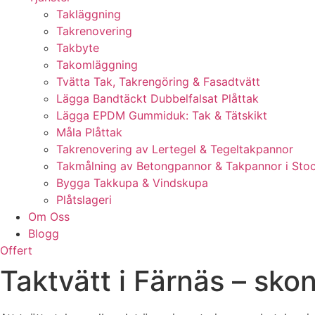
Takläggning
Takrenovering
Takbyte
Takomläggning
Tvätta Tak, Takrengöring & Fasadtvätt
Lägga Bandtäckt Dubbelfalsat Plåttak
Lägga EPDM Gummiduk: Tak & Tätskikt
Måla Plåttak
Takrenovering av Lertegel & Tegeltakpannor
Takmålning av Betongpannor & Takpannor i Sto
Bygga Takkupa & Vindskupa
Plåtslageri
Om Oss
Blogg
Offert
Taktvätt i Färnäs – sko