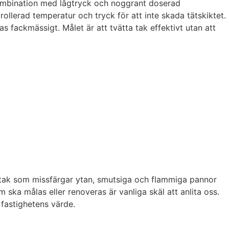
kombination med lågtryck och noggrant doserad
llerad temperatur och tryck för att inte skada tätskiktet.
as fackmässigt. Målet är att tvätta tak effektivt utan att
tak som missfärgar ytan, smutsiga och flammiga pannor
ska målas eller renoveras är vanliga skäl att anlita oss.
fastighetens värde.