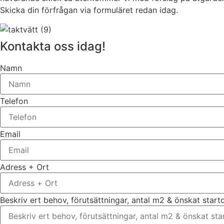
Skicka din förfrågan via formuläret redan idag.
Kontakta oss idag!
Namn
Telefon
Email
Adress + Ort
Beskriv ert behov, förutsättningar, antal m2 & önskat star