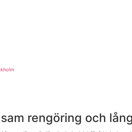
ckholm
nsam rengöring och lång