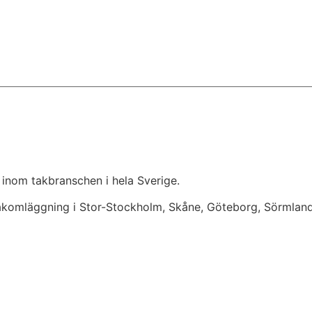
 inom takbranschen i hela Sverige.
takomläggning i Stor-Stockholm, Skåne, Göteborg, Sörmlan