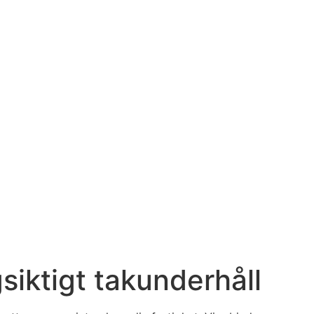
siktigt takunderhåll