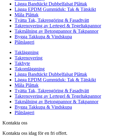
Lägga Bandtäckt Dubbelfalsat Plåttak
Lägga EPDM Gummiduk: Tak & Tätskikt
Måla Plåttak
Tvätta Tak, Takrengöring & Fasadtvätt
Takrenovering av Lertegel & Tegeltakpannor
Takmålning av Betongpannor & Takpannor
Bygga Takkupa & Vindskupa
Plåtslageri
Takläggning
Takrenovering
Takbyte
Takomläggning
Lägga Bandtäckt Dubbelfalsat Plåttak
Lägga EPDM Gummiduk: Tak & Tätskikt
Måla Plåttak
Tvätta Tak, Takrengöring & Fasadtvätt
Takrenovering av Lertegel & Tegeltakpannor
Takmålning av Betongpannor & Takpannor
Bygga Takkupa & Vindskupa
Plåtslageri
Kontakta oss
Kontakta oss idag för en fri offert.