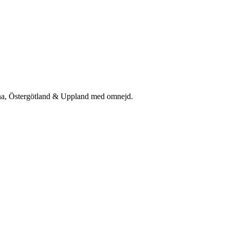
rna, Östergötland & Uppland med omnejd.