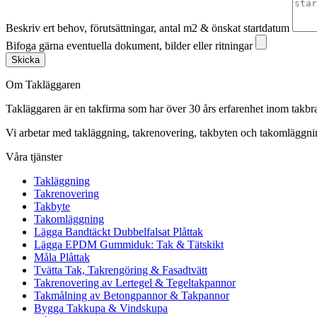
Beskriv ert behov, förutsättningar, antal m2 & önskat startdatum
Bifoga gärna eventuella dokument, bilder eller ritningar
Skicka
Om Takläggaren
Takläggaren är en takfirma som har över 30 års erfarenhet inom takbr
Vi arbetar med takläggning, takrenovering, takbyten och takomlägg
Våra tjänster
Takläggning
Takrenovering
Takbyte
Takomläggning
Lägga Bandtäckt Dubbelfalsat Plåttak
Lägga EPDM Gummiduk: Tak & Tätskikt
Måla Plåttak
Tvätta Tak, Takrengöring & Fasadtvätt
Takrenovering av Lertegel & Tegeltakpannor
Takmålning av Betongpannor & Takpannor
Bygga Takkupa & Vindskupa