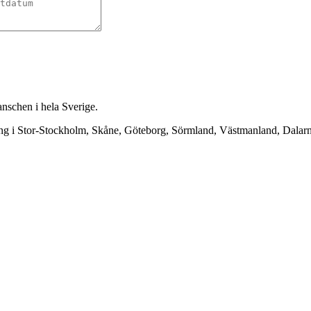
anschen i hela Sverige.
ning i Stor-Stockholm, Skåne, Göteborg, Sörmland, Västmanland, Dala