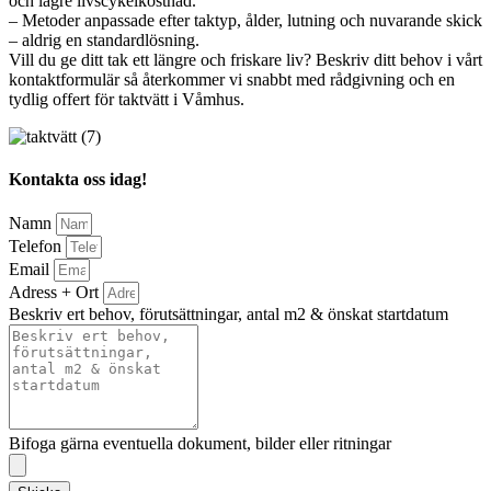
och lägre livscykelkostnad.
– Metoder anpassade efter taktyp, ålder, lutning och nuvarande skick
– aldrig en standardlösning.
Vill du ge ditt tak ett längre och friskare liv? Beskriv ditt behov i vårt
kontaktformulär så återkommer vi snabbt med rådgivning och en
tydlig offert för taktvätt i Våmhus.
Kontakta oss idag!
Namn
Telefon
Email
Adress + Ort
Beskriv ert behov, förutsättningar, antal m2 & önskat startdatum
Bifoga gärna eventuella dokument, bilder eller ritningar