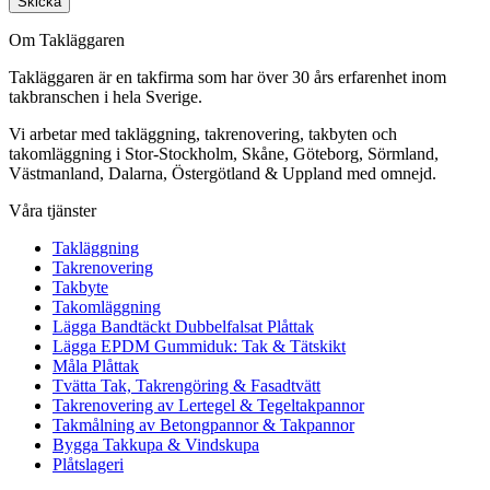
Skicka
Om Takläggaren
Takläggaren är en takfirma som har över 30 års erfarenhet inom
takbranschen i hela Sverige.
Vi arbetar med takläggning, takrenovering, takbyten och
takomläggning i Stor-Stockholm, Skåne, Göteborg, Sörmland,
Västmanland, Dalarna, Östergötland & Uppland med omnejd.
Våra tjänster
Takläggning
Takrenovering
Takbyte
Takomläggning
Lägga Bandtäckt Dubbelfalsat Plåttak
Lägga EPDM Gummiduk: Tak & Tätskikt
Måla Plåttak
Tvätta Tak, Takrengöring & Fasadtvätt
Takrenovering av Lertegel & Tegeltakpannor
Takmålning av Betongpannor & Takpannor
Bygga Takkupa & Vindskupa
Plåtslageri