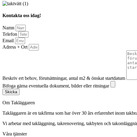
Kontakta oss idag!
Namn
Telefon
Email
Adress + Ort
Beskriv ert behov, förutsättningar, antal m2 & önskat startdatum
Bifoga gärna eventuella dokument, bilder eller ritningar
Skicka
Om Takläggaren
Takläggaren är en takfirma som har över 30 års erfarenhet inom takbr
Vi arbetar med takläggning, takrenovering, takbyten och takomlägg
Våra tjänster