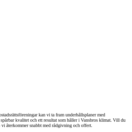
bostadsrättsföreningar kan vi ta fram underhållsplaner med
årbar kvalitet och ett resultat som håller i Vansbros klimat. Vill du
 – vi återkommer snabbt med rådgivning och offert.