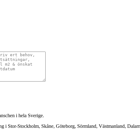
anschen i hela Sverige.
ning i Stor-Stockholm, Skåne, Göteborg, Sörmland, Västmanland, Dala