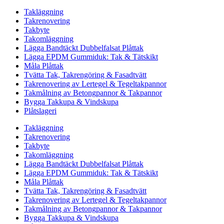
Takläggning
Takrenovering
Takbyte
Takomläggning
Lägga Bandtäckt Dubbelfalsat Plåttak
Lägga EPDM Gummiduk: Tak & Tätskikt
Måla Plåttak
Tvätta Tak, Takrengöring & Fasadtvätt
Takrenovering av Lertegel & Tegeltakpannor
Takmålning av Betongpannor & Takpannor
Bygga Takkupa & Vindskupa
Plåtslageri
Takläggning
Takrenovering
Takbyte
Takomläggning
Lägga Bandtäckt Dubbelfalsat Plåttak
Lägga EPDM Gummiduk: Tak & Tätskikt
Måla Plåttak
Tvätta Tak, Takrengöring & Fasadtvätt
Takrenovering av Lertegel & Tegeltakpannor
Takmålning av Betongpannor & Takpannor
Bygga Takkupa & Vindskupa