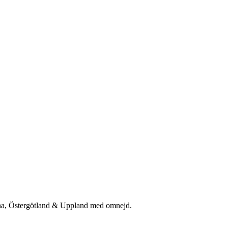
rna, Östergötland & Uppland med omnejd.