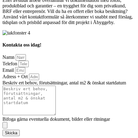
Efter avslutat arbete överlämnar vi dokumentation med foton,
produktblad och garantier – en trygghet för dig som privatkund,
BRF eller entreprenör. Vill du ha en offert eller boka besiktning?
Använd vårt kontaktformulär så återkommer vi snabbt med förslag,
tidsplan och prisbild anpassad för ditt projekt i Åbyggeby.
Kontakta oss idag!
Namn
Telefon
Email
Adress + Ort
Beskriv ert behov, förutsättningar, antal m2 & önskat startdatum
Bifoga gärna eventuella dokument, bilder eller ritningar
Skicka