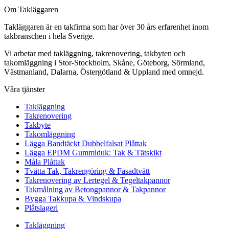
Om Takläggaren
Takläggaren är en takfirma som har över 30 års erfarenhet inom
takbranschen i hela Sverige.
Vi arbetar med takläggning, takrenovering, takbyten och
takomläggning i Stor-Stockholm, Skåne, Göteborg, Sörmland,
Västmanland, Dalarna, Östergötland & Uppland med omnejd.
Våra tjänster
Takläggning
Takrenovering
Takbyte
Takomläggning
Lägga Bandtäckt Dubbelfalsat Plåttak
Lägga EPDM Gummiduk: Tak & Tätskikt
Måla Plåttak
Tvätta Tak, Takrengöring & Fasadtvätt
Takrenovering av Lertegel & Tegeltakpannor
Takmålning av Betongpannor & Takpannor
Bygga Takkupa & Vindskupa
Plåtslageri
Takläggning