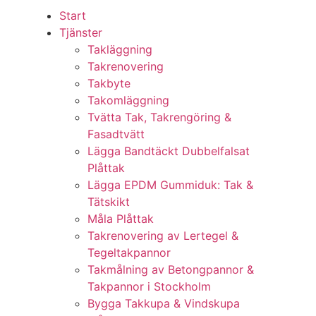
Start
Tjänster
Takläggning
Takrenovering
Takbyte
Takomläggning
Tvätta Tak, Takrengöring &
Fasadtvätt
Lägga Bandtäckt Dubbelfalsat
Plåttak
Lägga EPDM Gummiduk: Tak &
Tätskikt
Måla Plåttak
Takrenovering av Lertegel &
Tegeltakpannor
Takmålning av Betongpannor &
Takpannor i Stockholm
Bygga Takkupa & Vindskupa