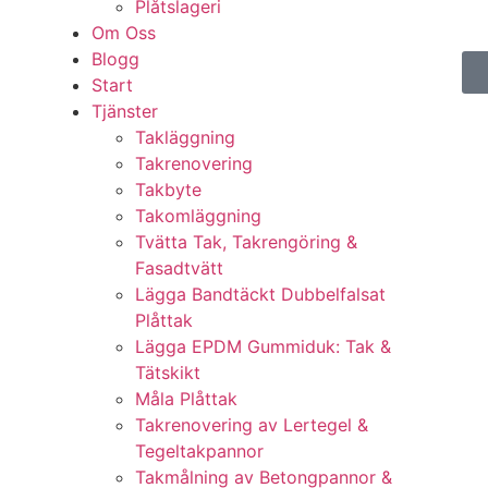
Plåtslageri
Om Oss
Blogg
Start
Tjänster
Takläggning
Takrenovering
Takbyte
Takomläggning
Tvätta Tak, Takrengöring &
Fasadtvätt
Lägga Bandtäckt Dubbelfalsat
Plåttak
Lägga EPDM Gummiduk: Tak &
Tätskikt
Måla Plåttak
Takrenovering av Lertegel &
Tegeltakpannor
Takmålning av Betongpannor &