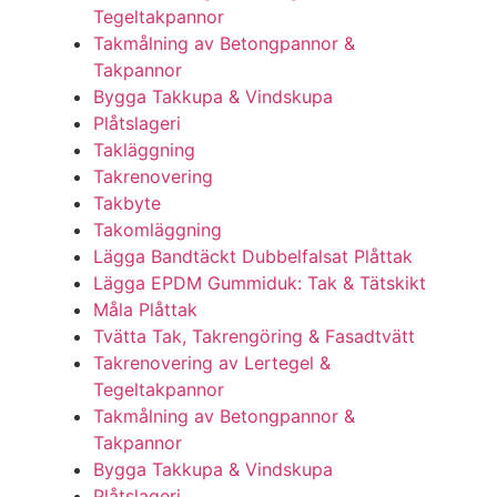
Tegeltakpannor
Takmålning av Betongpannor &
Takpannor
Bygga Takkupa & Vindskupa
Plåtslageri
Takläggning
Takrenovering
Takbyte
Takomläggning
Lägga Bandtäckt Dubbelfalsat Plåttak
Lägga EPDM Gummiduk: Tak & Tätskikt
Måla Plåttak
Tvätta Tak, Takrengöring & Fasadtvätt
Takrenovering av Lertegel &
Tegeltakpannor
Takmålning av Betongpannor &
Takpannor
Bygga Takkupa & Vindskupa
Plåtslageri