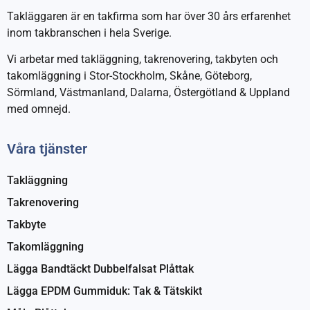
Takläggaren är en takfirma som har över 30 års erfarenhet
inom takbranschen i hela Sverige.
Vi arbetar med takläggning, takrenovering, takbyten och
takomläggning i Stor-Stockholm, Skåne, Göteborg,
Sörmland, Västmanland, Dalarna, Östergötland & Uppland
med omnejd.
Våra tjänster
Takläggning
Takrenovering
Takbyte
Takomläggning
Lägga Bandtäckt Dubbelfalsat Plåttak
Lägga EPDM Gummiduk: Tak & Tätskikt