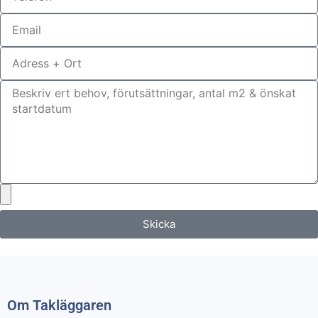
Skicka
Om Takläggaren