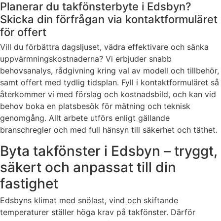
Planerar du takfönsterbyte i Edsbyn?
Skicka din förfrågan via kontaktformuläret
för offert
Vill du förbättra dagsljuset, vädra effektivare och sänka
uppvärmningskostnaderna? Vi erbjuder snabb
behovsanalys, rådgivning kring val av modell och tillbehör,
samt offert med tydlig tidsplan. Fyll i kontaktformuläret så
återkommer vi med förslag och kostnadsbild, och kan vid
behov boka en platsbesök för mätning och teknisk
genomgång. Allt arbete utförs enligt gällande
branschregler och med full hänsyn till säkerhet och täthet.
Byta takfönster i Edsbyn – tryggt,
säkert och anpassat till din
fastighet
Edsbyns klimat med snölast, vind och skiftande
temperaturer ställer höga krav på takfönster. Därför