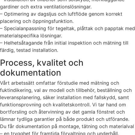
gardiner och extra ventilationslösningar.
– Optimering av dagsljus och luftflöde genom korrekt
placering och öppningsfunktion.
– Specialanpassning för tegeltak, plåttak och papptak med
materialspecifika lösningar.
– Helhetsåtagande från initial inspektion och mätning till
färdig, testad installation.
Process, kvalitet och
dokumentation
Vårt arbetssätt omfattar förstudie med mätning och
fuktindikering, val av modell och tillbehör, beställning och
leveransplanering, säker installation med fallskydd, samt
funktionsprovning och kvalitetskontroll. Vi tar hand om
bortforsling och återvinning av det gamla fönstret och
lämnar tydliga garantier på både produkt och utförande.
Du får dokumentation på montage, tätning och materialval
– en trygghet för framtida förvaltning och underhåll.