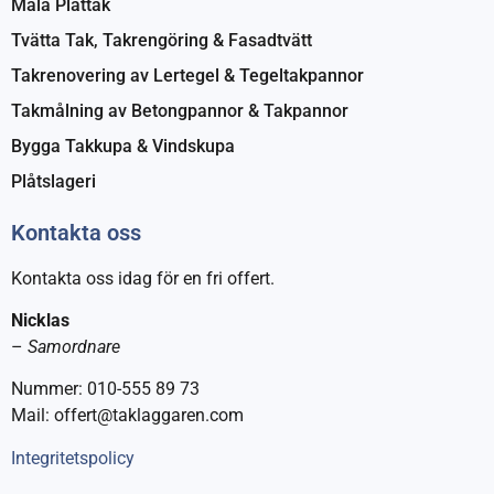
Måla Plåttak
Tvätta Tak, Takrengöring & Fasadtvätt
Takrenovering av Lertegel & Tegeltakpannor
Takmålning av Betongpannor & Takpannor
Bygga Takkupa & Vindskupa
Plåtslageri
Kontakta oss
Kontakta oss idag för en fri offert.
Nicklas
–
Samordnare
Nummer: 010-555 89 73
Mail: offert@taklaggaren.com
Integritetspolicy