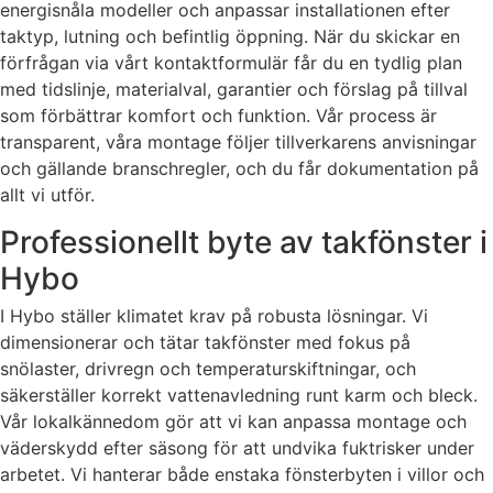
energisnåla modeller och anpassar installationen efter
taktyp, lutning och befintlig öppning. När du skickar en
förfrågan via vårt kontaktformulär får du en tydlig plan
med tidslinje, materialval, garantier och förslag på tillval
som förbättrar komfort och funktion. Vår process är
transparent, våra montage följer tillverkarens anvisningar
och gällande branschregler, och du får dokumentation på
allt vi utför.
Professionellt byte av takfönster i
Hybo
I Hybo ställer klimatet krav på robusta lösningar. Vi
dimensionerar och tätar takfönster med fokus på
snölaster, drivregn och temperaturskiftningar, och
säkerställer korrekt vattenavledning runt karm och bleck.
Vår lokalkännedom gör att vi kan anpassa montage och
väderskydd efter säsong för att undvika fuktrisker under
arbetet. Vi hanterar både enstaka fönsterbyten i villor och