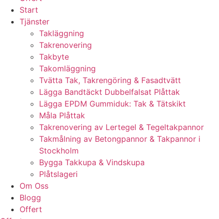
Start
Tjänster
Takläggning
Takrenovering
Takbyte
Takomläggning
Tvätta Tak, Takrengöring & Fasadtvätt
Lägga Bandtäckt Dubbelfalsat Plåttak
Lägga EPDM Gummiduk: Tak & Tätskikt
Måla Plåttak
Takrenovering av Lertegel & Tegeltakpannor
Takmålning av Betongpannor & Takpannor i
Stockholm
Bygga Takkupa & Vindskupa
Plåtslageri
Om Oss
Blogg
Offert