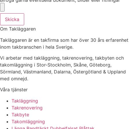
Skicka
Om Takläggaren
Takläggaren är en takfirma som har över 30 års erfarenhet
inom takbranschen i hela Sverige.
Vi arbetar med takläggning, takrenovering, takbyten och
takomläggning i Stor-Stockholm, Skåne, Göteborg,
Sörmland, Västmanland, Dalarna, Östergötland & Uppland
med omnejd.
Våra tjänster
Takläggning
Takrenovering
Takbyte
Takomläggning
Lägga Bandtäckt Dubbelfalsat Plåttak