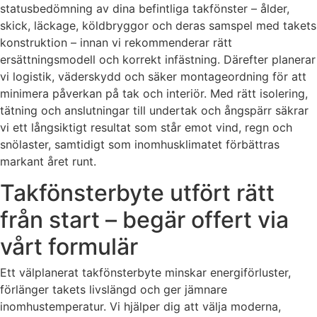
statusbedömning av dina befintliga takfönster – ålder,
skick, läckage, köldbryggor och deras samspel med takets
konstruktion – innan vi rekommenderar rätt
ersättningsmodell och korrekt infästning. Därefter planerar
vi logistik, väderskydd och säker montageordning för att
minimera påverkan på tak och interiör. Med rätt isolering,
tätning och anslutningar till undertak och ångspärr säkrar
vi ett långsiktigt resultat som står emot vind, regn och
snölaster, samtidigt som inomhusklimatet förbättras
markant året runt.
Takfönsterbyte utfört rätt
från start – begär offert via
vårt formulär
Ett välplanerat takfönsterbyte minskar energiförluster,
förlänger takets livslängd och ger jämnare
inomhustemperatur. Vi hjälper dig att välja moderna,