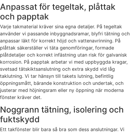
Anpassat för tegeltak, plåttak
och papptak
Varje takmaterial kräver sina egna detaljer. På tegeltak
använder vi passande inbyggnadsramar, blyfri tätning och
anpassar läkt för korrekt höjd och vattenavrinning. På
plåttak säkerställer vi täta genomföringar, formade
plåtdetaljer och korrekt infästning utan risk för galvanisk
korrosion. På papptak arbetar vi med uppbyggda kragar,
svetsad tätskiktsanslutning och extra skydd vid låg
taklutning. Vi tar hänsyn till takets lutning, befintlig
öppningsmått, bärande konstruktion och undertak, och
justerar med höjningsram eller ny öppning när moderna
fönster kräver det.
Noggrann tätning, isolering och
fuktskydd
Ett takfönster blir bara så bra som dess anslutningar. Vi