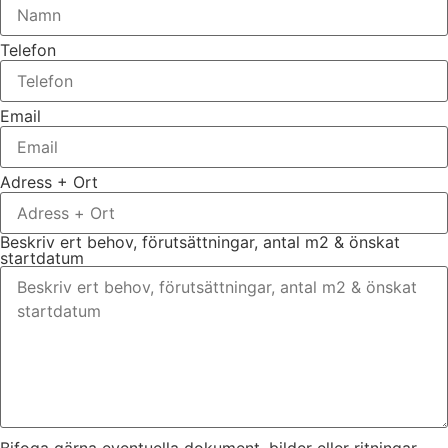
Telefon
Email
Adress + Ort
Beskriv ert behov, förutsättningar, antal m2 & önskat
startdatum
Bifoga gärna eventuella dokument, bilder eller ritningar