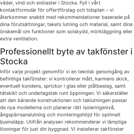
väder, vind och snölaster i Stocka. Fyll i vårt
kontaktformulär för offertförslag och tidsplan – vi
återkommer snabbt med rekommendationer baserade på
dina förutsättningar, takets lutning och material, samt dina
önskemål om funktioner som solskydd, mörkläggning eller
extra ventilation.
Professionellt byte av takfönster i
Stocka
Inför varje projekt genomför vi en teknisk genomgång av
befintliga takfönster: vi kontrollerar mått, karmens skick,
eventuell kondens, sprickor i glas eller plåtbeslag, samt
tätskikt och underlagstak runt öppningen. Vi säkerställer
att den bärande konstruktionen och taklutningen passar
de nya modellerna och planerar rätt isoleringsnivå,
ångspärrsanslutning och monteringshöjd för optimalt
ljusinsläpp. Utifrån analysen rekommenderar vi lämpliga
lösningar för just din byggnad. Vi installerar takfönster