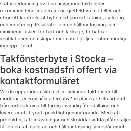
statusbedömning av dina nuvarande takfönster,
rekommenderar moderna energieffektiva modeller och
utför ett kontrollerat byte med korrekt tätning, isolering
och montering. Resultatet blir en hållbar lösning som
minimerar risken för fukt och läckage, förbättrar
ventilationen och skapar mer naturligt ljus – utan onödiga
ingrepp i taket.
Takfönsterbyte i Stocka –
boka kostnadsfri offert via
kontaktformuläret
Vill du uppgradera slitna eller läckande takfönster till
moderna, energisnåla alternativ? Vi planerar hela arbetet
från förbesiktning till färdig invändig återställning och
levererar ett tryggt, punktligt genomförande. Med rätt
produkter, rätt infästningar och skräddarsydda plåtdetaljer
får du en tät, isolerad och hållbar lösning som står emot