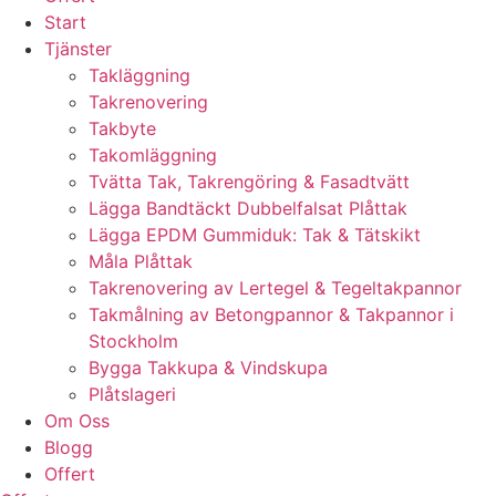
Start
Tjänster
Takläggning
Takrenovering
Takbyte
Takomläggning
Tvätta Tak, Takrengöring & Fasadtvätt
Lägga Bandtäckt Dubbelfalsat Plåttak
Lägga EPDM Gummiduk: Tak & Tätskikt
Måla Plåttak
Takrenovering av Lertegel & Tegeltakpannor
Takmålning av Betongpannor & Takpannor i
Stockholm
Bygga Takkupa & Vindskupa
Plåtslageri
Om Oss
Blogg
Offert