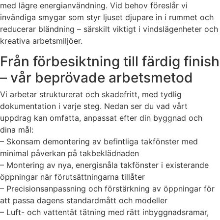
med lägre energianvändning. Vid behov föreslår vi
invändiga smygar som styr ljuset djupare in i rummet och
reducerar bländning – särskilt viktigt i vindslägenheter och
kreativa arbetsmiljöer.
Från förbesiktning till färdig finish
– vår beprövade arbetsmetod
Vi arbetar strukturerat och skadefritt, med tydlig
dokumentation i varje steg. Nedan ser du vad vårt
uppdrag kan omfatta, anpassat efter din byggnad och
dina mål:
– Skonsam demontering av befintliga takfönster med
minimal påverkan på takbeklädnaden
– Montering av nya, energisnåla takfönster i existerande
öppningar när förutsättningarna tillåter
– Precisionsanpassning och förstärkning av öppningar för
att passa dagens standardmått och modeller
– Luft- och vattentät tätning med rätt inbyggnadsramar,