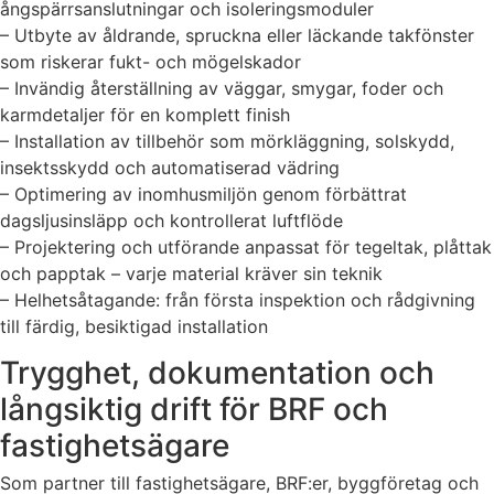
ångspärrsanslutningar och isoleringsmoduler
– Utbyte av åldrande, spruckna eller läckande takfönster
som riskerar fukt- och mögelskador
– Invändig återställning av väggar, smygar, foder och
karmdetaljer för en komplett finish
– Installation av tillbehör som mörkläggning, solskydd,
insektsskydd och automatiserad vädring
– Optimering av inomhusmiljön genom förbättrat
dagsljusinsläpp och kontrollerat luftflöde
– Projektering och utförande anpassat för tegeltak, plåttak
och papptak – varje material kräver sin teknik
– Helhetsåtagande: från första inspektion och rådgivning
till färdig, besiktigad installation
Trygghet, dokumentation och
långsiktig drift för BRF och
fastighetsägare
Som partner till fastighetsägare, BRF:er, byggföretag och