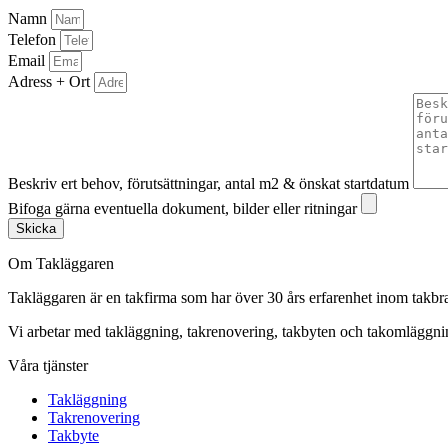
Namn
Telefon
Email
Adress + Ort
Beskriv ert behov, förutsättningar, antal m2 & önskat startdatum
Bifoga gärna eventuella dokument, bilder eller ritningar
Skicka
Om Takläggaren
Takläggaren är en takfirma som har över 30 års erfarenhet inom takbr
Vi arbetar med takläggning, takrenovering, takbyten och takomlägg
Våra tjänster
Takläggning
Takrenovering
Takbyte