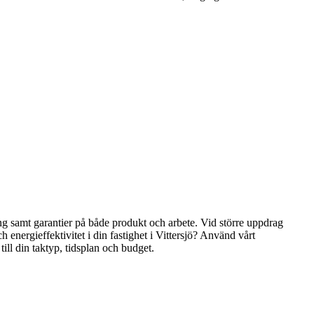
ng samt garantier på både produkt och arbete. Vid större uppdrag
h energieffektivitet i din fastighet i Vittersjö? Använd vårt
ill din taktyp, tidsplan och budget.