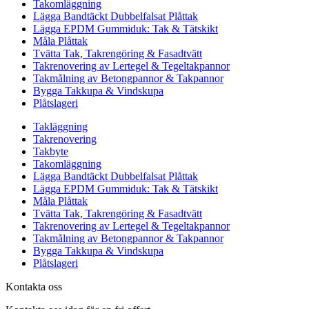
Takomläggning
Lägga Bandtäckt Dubbelfalsat Plåttak
Lägga EPDM Gummiduk: Tak & Tätskikt
Måla Plåttak
Tvätta Tak, Takrengöring & Fasadtvätt
Takrenovering av Lertegel & Tegeltakpannor
Takmålning av Betongpannor & Takpannor
Bygga Takkupa & Vindskupa
Plåtslageri
Takläggning
Takrenovering
Takbyte
Takomläggning
Lägga Bandtäckt Dubbelfalsat Plåttak
Lägga EPDM Gummiduk: Tak & Tätskikt
Måla Plåttak
Tvätta Tak, Takrengöring & Fasadtvätt
Takrenovering av Lertegel & Tegeltakpannor
Takmålning av Betongpannor & Takpannor
Bygga Takkupa & Vindskupa
Plåtslageri
Kontakta oss