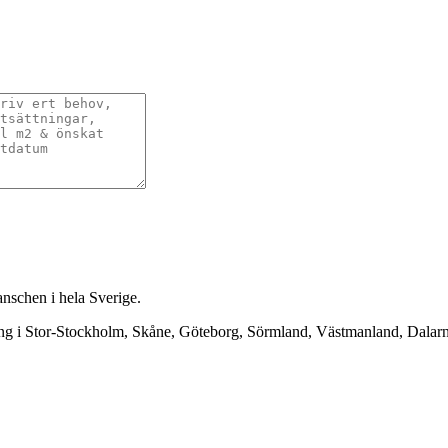
anschen i hela Sverige.
ning i Stor-Stockholm, Skåne, Göteborg, Sörmland, Västmanland, Dala