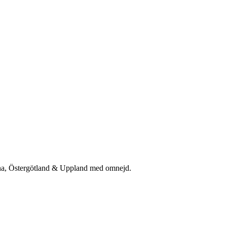
rna, Östergötland & Uppland med omnejd.