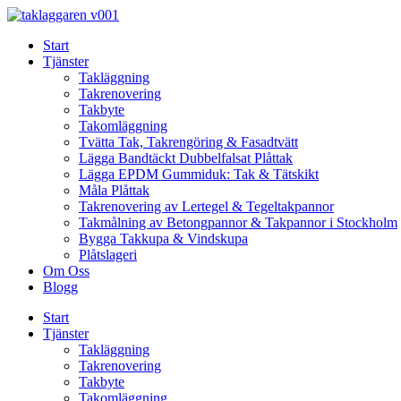
Skip
to
Start
content
Tjänster
Takläggning
Takrenovering
Takbyte
Takomläggning
Tvätta Tak, Takrengöring & Fasadtvätt
Lägga Bandtäckt Dubbelfalsat Plåttak
Lägga EPDM Gummiduk: Tak & Tätskikt
Måla Plåttak
Takrenovering av Lertegel & Tegeltakpannor
Takmålning av Betongpannor & Takpannor i Stockholm
Bygga Takkupa & Vindskupa
Plåtslageri
Om Oss
Blogg
Start
Tjänster
Takläggning
Takrenovering
Takbyte
Takomläggning