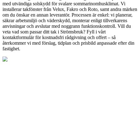
med utvändiga solskydd för svalare sommarinomhusklimat. Vi
installerar takfönster från Velux, Fakro och Roto, samt andra märken
om du önskar en annan leverantör. Processen är enkel: vi planerar,
säkrar arbetsmiljö och väderskydd, monterar enligt tillverkarens
anvisningar och avslutar med noggrann funktionskontroll. Vill du
veta vad som passar ditt tak i Strömsbruk? Fyll i vårt
kontaktformulär för kostnadsfri rådgivning och offert – så
återkommer vi med förslag, tidplan och prisbild anpassade efter din
fastighet.