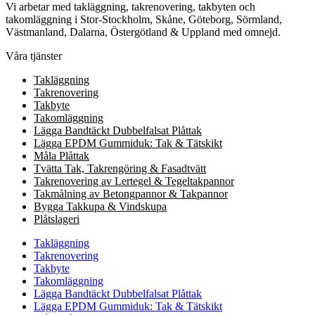
Vi arbetar med takläggning, takrenovering, takbyten och
takomläggning i Stor-Stockholm, Skåne, Göteborg, Sörmland,
Västmanland, Dalarna, Östergötland & Uppland med omnejd.
Våra tjänster
Takläggning
Takrenovering
Takbyte
Takomläggning
Lägga Bandtäckt Dubbelfalsat Plåttak
Lägga EPDM Gummiduk: Tak & Tätskikt
Måla Plåttak
Tvätta Tak, Takrengöring & Fasadtvätt
Takrenovering av Lertegel & Tegeltakpannor
Takmålning av Betongpannor & Takpannor
Bygga Takkupa & Vindskupa
Plåtslageri
Takläggning
Takrenovering
Takbyte
Takomläggning
Lägga Bandtäckt Dubbelfalsat Plåttak
Lägga EPDM Gummiduk: Tak & Tätskikt