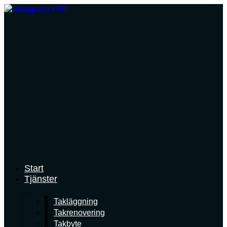
Skip
to
content
Start
Tjänster
Takläggning
Takrenovering
Takbyte