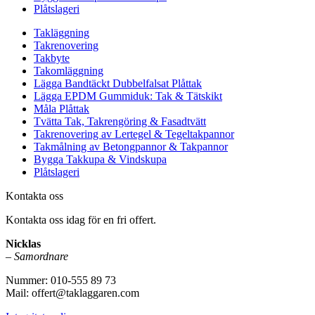
Plåtslageri
Takläggning
Takrenovering
Takbyte
Takomläggning
Lägga Bandtäckt Dubbelfalsat Plåttak
Lägga EPDM Gummiduk: Tak & Tätskikt
Måla Plåttak
Tvätta Tak, Takrengöring & Fasadtvätt
Takrenovering av Lertegel & Tegeltakpannor
Takmålning av Betongpannor & Takpannor
Bygga Takkupa & Vindskupa
Plåtslageri
Kontakta oss
Kontakta oss idag för en fri offert.
Nicklas
–
Samordnare
Nummer: 010-555 89 73
Mail: offert@taklaggaren.com