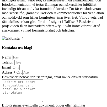
montagesystem. Varje steg kvalitetssäkras med egenkontroller och
fotodokumentation; vi testar tätningar och säkerställer lufttäthet
invändigt för att undvika framtida fuktrisker. Du får en slutleverans
med skötselråd, garantivillkor och rekommendationer för ventilation
och solskydd som håller komforten jämn över året. Vill du veta vad
rätt takfönster kan göra för din fastighet i Tallåsen? Beskriv ditt
projekt och få en kostnadsfri offert – fyll i vårt kontaktformulär så
återkommer vi med lösningsförslag och tidsplan.
Kontakta oss idag!
Namn
Telefon
Email
Adress + Ort
Beskriv ert behov, förutsättningar, antal m2 & önskat startdatum
Bifoga gärna eventuella dokument, bilder eller ritningar