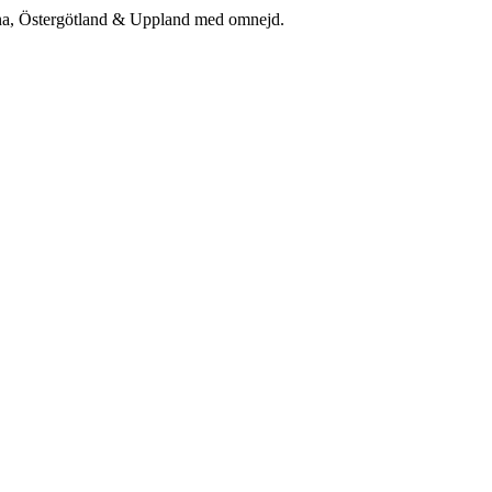
rna, Östergötland & Uppland med omnejd.