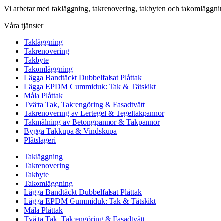
Vi arbetar med takläggning, takrenovering, takbyten och takomlägg
Våra tjänster
Takläggning
Takrenovering
Takbyte
Takomläggning
Lägga Bandtäckt Dubbelfalsat Plåttak
Lägga EPDM Gummiduk: Tak & Tätskikt
Måla Plåttak
Tvätta Tak, Takrengöring & Fasadtvätt
Takrenovering av Lertegel & Tegeltakpannor
Takmålning av Betongpannor & Takpannor
Bygga Takkupa & Vindskupa
Plåtslageri
Takläggning
Takrenovering
Takbyte
Takomläggning
Lägga Bandtäckt Dubbelfalsat Plåttak
Lägga EPDM Gummiduk: Tak & Tätskikt
Måla Plåttak
Tvätta Tak, Takrengöring & Fasadtvätt