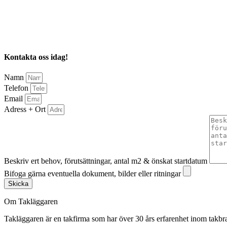
Kontakta oss idag!
Namn
Telefon
Email
Adress + Ort
Beskriv ert behov, förutsättningar, antal m2 & önskat startdatum
Bifoga gärna eventuella dokument, bilder eller ritningar
Skicka
Om Takläggaren
Takläggaren är en takfirma som har över 30 års erfarenhet inom takbr