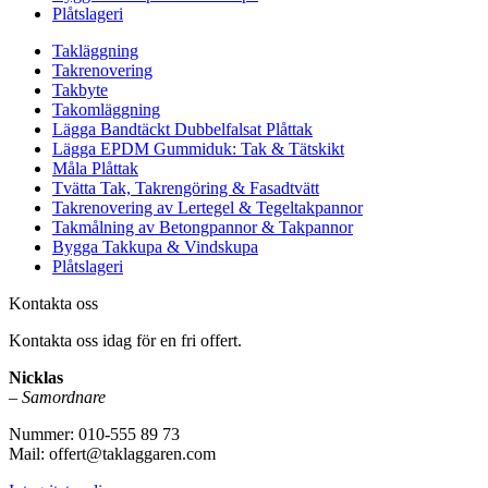
Plåtslageri
Takläggning
Takrenovering
Takbyte
Takomläggning
Lägga Bandtäckt Dubbelfalsat Plåttak
Lägga EPDM Gummiduk: Tak & Tätskikt
Måla Plåttak
Tvätta Tak, Takrengöring & Fasadtvätt
Takrenovering av Lertegel & Tegeltakpannor
Takmålning av Betongpannor & Takpannor
Bygga Takkupa & Vindskupa
Plåtslageri
Kontakta oss
Kontakta oss idag för en fri offert.
Nicklas
–
Samordnare
Nummer: 010-555 89 73
Mail: offert@taklaggaren.com