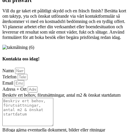
och prisvärt
Vill du ge taket ett pålitligt skydd och en fräsch finish? Berätta kort
om taktyp, yta och önskat utförande via vårt kontaktformulär så
återkommer vi med en kostnadsfri bedömning och en tydlig offert.
Vi planerar arbetet efter din verksamhet eller boendesituation och
levererar ett resultat som står emot väder, fukt och slitage. Använd
formuläret för att boka besök eller begära prisförslag redan idag.
Kontakta oss idag!
Namn
Telefon
Email
Adress + Ort
Beskriv ert behov, förutsättningar, antal m2 & önskat startdatum
Bifoga gärna eventuella dokument, bilder eller ritningar