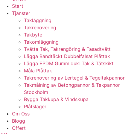
Start
Tjänster
Takläggning
Takrenovering
Takbyte
Takomläggning
Tvätta Tak, Takrengöring & Fasadtvätt
Lägga Bandtäckt Dubbelfalsat Plåttak
Lägga EPDM Gummiduk: Tak & Tätskikt
Måla Plåttak
Takrenovering av Lertegel & Tegeltakpannor
Takmålning av Betongpannor & Takpannor i
Stockholm
Bygga Takkupa & Vindskupa
Plåtslageri
Om Oss
Blogg
Offert