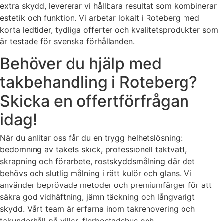
extra skydd, levererar vi hållbara resultat som kombinerar
estetik och funktion. Vi arbetar lokalt i Roteberg med
korta ledtider, tydliga offerter och kvalitetsprodukter som
är testade för svenska förhållanden.
Behöver du hjälp med
takbehandling i Roteberg?
Skicka en offertförfrågan
idag!
När du anlitar oss får du en trygg helhetslösning:
bedömning av takets skick, professionell taktvätt,
skrapning och förarbete, rostskyddsmålning där det
behövs och slutlig målning i rätt kulör och glans. Vi
använder beprövade metoder och premiumfärger för att
säkra god vidhäftning, jämn täckning och långvarigt
skydd. Vårt team är erfarna inom takrenovering och
takunderhåll på villor, flerbostadshus och