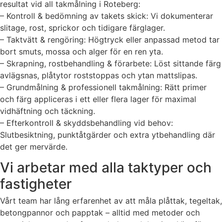
resultat vid all takmålning i Roteberg:
– Kontroll & bedömning av takets skick: Vi dokumenterar
slitage, rost, sprickor och tidigare färglager.
– Taktvätt & rengöring: Högtryck eller anpassad metod tar
bort smuts, mossa och alger för en ren yta.
– Skrapning, rostbehandling & förarbete: Löst sittande färg
avlägsnas, plåtytor roststoppas och ytan mattslipas.
– Grundmålning & professionell takmålning: Rätt primer
och färg appliceras i ett eller flera lager för maximal
vidhäftning och täckning.
– Efterkontroll & skyddsbehandling vid behov:
Slutbesiktning, punktåtgärder och extra ytbehandling där
det ger mervärde.
Vi arbetar med alla taktyper och
fastigheter
Vårt team har lång erfarenhet av att måla plåttak, tegeltak,
betongpannor och papptak – alltid med metoder och