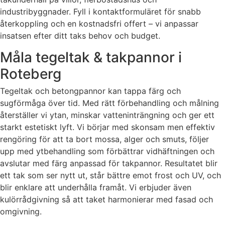
industribyggnader. Fyll i kontaktformuläret för snabb
återkoppling och en kostnadsfri offert – vi anpassar
insatsen efter ditt taks behov och budget.
Måla tegeltak & takpannor i
Roteberg
Tegeltak och betongpannor kan tappa färg och
sugförmåga över tid. Med rätt förbehandling och målning
återställer vi ytan, minskar vatteninträngning och ger ett
starkt estetiskt lyft. Vi börjar med skonsam men effektiv
rengöring för att ta bort mossa, alger och smuts, följer
upp med ytbehandling som förbättrar vidhäftningen och
avslutar med färg anpassad för takpannor. Resultatet blir
ett tak som ser nytt ut, står bättre emot frost och UV, och
blir enklare att underhålla framåt. Vi erbjuder även
kulörrådgivning så att taket harmonierar med fasad och
omgivning.