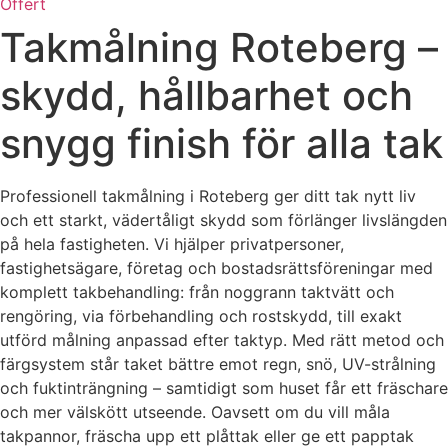
Offert
Takmålning Roteberg –
skydd, hållbarhet och
snygg finish för alla tak
Professionell takmålning i Roteberg ger ditt tak nytt liv
och ett starkt, vädertåligt skydd som förlänger livslängden
på hela fastigheten. Vi hjälper privatpersoner,
fastighetsägare, företag och bostadsrättsföreningar med
komplett takbehandling: från noggrann taktvätt och
rengöring, via förbehandling och rostskydd, till exakt
utförd målning anpassad efter taktyp. Med rätt metod och
färgsystem står taket bättre emot regn, snö, UV-strålning
och fuktinträngning – samtidigt som huset får ett fräschare
och mer välskött utseende. Oavsett om du vill måla
takpannor, fräscha upp ett plåttak eller ge ett papptak