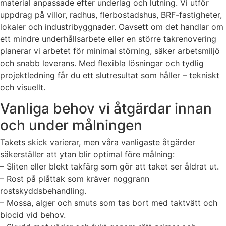
material anpassade efter underlag och lutning. Vi utför
uppdrag på villor, radhus, flerbostadshus, BRF-fastigheter,
lokaler och industribyggnader. Oavsett om det handlar om
ett mindre underhållsarbete eller en större takrenovering
planerar vi arbetet för minimal störning, säker arbetsmiljö
och snabb leverans. Med flexibla lösningar och tydlig
projektledning får du ett slutresultat som håller – tekniskt
och visuellt.
Vanliga behov vi åtgärdar innan
och under målningen
Takets skick varierar, men våra vanligaste åtgärder
säkerställer att ytan blir optimal före målning:
– Sliten eller blekt takfärg som gör att taket ser åldrat ut.
– Rost på plåttak som kräver noggrann
rostskyddsbehandling.
– Mossa, alger och smuts som tas bort med taktvätt och
biocid vid behov.