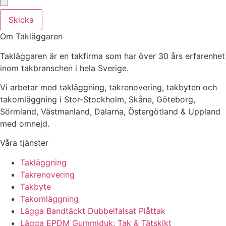
Skicka
Om Takläggaren
Takläggaren är en takfirma som har över 30 års erfarenhet
inom takbranschen i hela Sverige.
Vi arbetar med takläggning, takrenovering, takbyten och
takomläggning i Stor-Stockholm, Skåne, Göteborg,
Sörmland, Västmanland, Dalarna, Östergötland & Uppland
med omnejd.
Våra tjänster
Takläggning
Takrenovering
Takbyte
Takomläggning
Lägga Bandtäckt Dubbelfalsat Plåttak
Lägga EPDM Gummiduk: Tak & Tätskikt