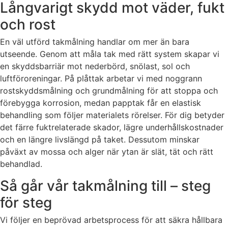
Långvarigt skydd mot väder, fukt
och rost
En väl utförd takmålning handlar om mer än bara
utseende. Genom att måla tak med rätt system skapar vi
en skyddsbarriär mot nederbörd, snölast, sol och
luftföroreningar. På plåttak arbetar vi med noggrann
rostskyddsmålning och grundmålning för att stoppa och
förebygga korrosion, medan papptak får en elastisk
behandling som följer materialets rörelser. För dig betyder
det färre fuktrelaterade skador, lägre underhållskostnader
och en längre livslängd på taket. Dessutom minskar
påväxt av mossa och alger när ytan är slät, tät och rätt
behandlad.
Så går vår takmålning till – steg
för steg
Vi följer en beprövad arbetsprocess för att säkra hållbara