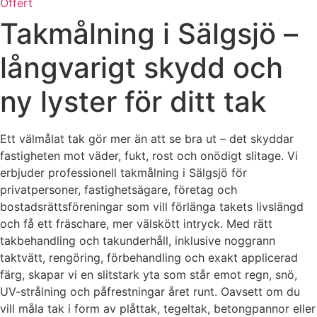
Offert
Takmålning i Sälgsjö –
långvarigt skydd och
ny lyster för ditt tak
Ett välmålat tak gör mer än att se bra ut – det skyddar
fastigheten mot väder, fukt, rost och onödigt slitage. Vi
erbjuder professionell takmålning i Sälgsjö för
privatpersoner, fastighetsägare, företag och
bostadsrättsföreningar som vill förlänga takets livslängd
och få ett fräschare, mer välskött intryck. Med rätt
takbehandling och takunderhåll, inklusive noggrann
taktvätt, rengöring, förbehandling och exakt applicerad
färg, skapar vi en slitstark yta som står emot regn, snö,
UV-strålning och påfrestningar året runt. Oavsett om du
vill måla tak i form av plåttak, tegeltak, betongpannor eller