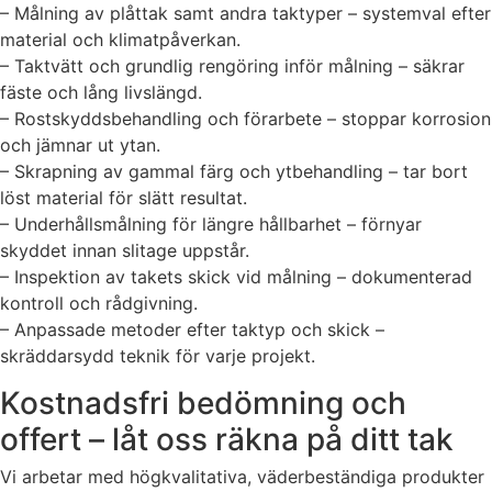
– Målning av plåttak samt andra taktyper – systemval efter
material och klimatpåverkan.
– Taktvätt och grundlig rengöring inför målning – säkrar
fäste och lång livslängd.
– Rostskyddsbehandling och förarbete – stoppar korrosion
och jämnar ut ytan.
– Skrapning av gammal färg och ytbehandling – tar bort
löst material för slätt resultat.
– Underhållsmålning för längre hållbarhet – förnyar
skyddet innan slitage uppstår.
– Inspektion av takets skick vid målning – dokumenterad
kontroll och rådgivning.
– Anpassade metoder efter taktyp och skick –
skräddarsydd teknik för varje projekt.
Kostnadsfri bedömning och
offert – låt oss räkna på ditt tak
Vi arbetar med högkvalitativa, väderbeständiga produkter