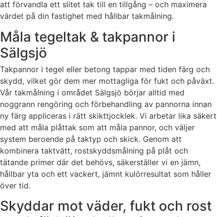
att förvandla ett slitet tak till en tillgång – och maximera
värdet på din fastighet med hållbar takmålning.
Måla tegeltak & takpannor i
Sälgsjö
Takpannor i tegel eller betong tappar med tiden färg och
skydd, vilket gör dem mer mottagliga för fukt och påväxt.
Vår takmålning i området Sälgsjö börjar alltid med
noggrann rengöring och förbehandling av pannorna innan
ny färg appliceras i rätt skikttjocklek. Vi arbetar lika säkert
med att måla plåttak som att måla pannor, och väljer
system beroende på taktyp och skick. Genom att
kombinera taktvätt, rostskyddsmålning på plåt och
tätande primer där det behövs, säkerställer vi en jämn,
hållbar yta och ett vackert, jämnt kulörresultat som håller
över tid.
Skyddar mot väder, fukt och rost