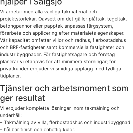
hjälper i Sälgsjö
Vi arbetar med alla vanliga takmaterial och
projektstorlekar. Oavsett om det gäller plåttak, tegeltak,
betongpannor eller papptak anpassas färgsystem,
förarbete och applicering efter materialets egenskaper.
Vår kapacitet omfattar villor och radhus, flerbostadshus
och BRF-fastigheter samt kommersiella fastigheter och
industribyggnader. För fastighetsägare och företag
planerar vi etappvis för att minimera störningar; för
privatkunder erbjuder vi smidiga upplägg med tydliga
tidplaner.
Tjänster och arbetsmoment som
ger resultat
Vi erbjuder kompletta lösningar inom takmålning och
underhåll:
– Takmålning av villa, flerbostadshus och industribyggnad
– hållbar finish och enhetlig kulör.