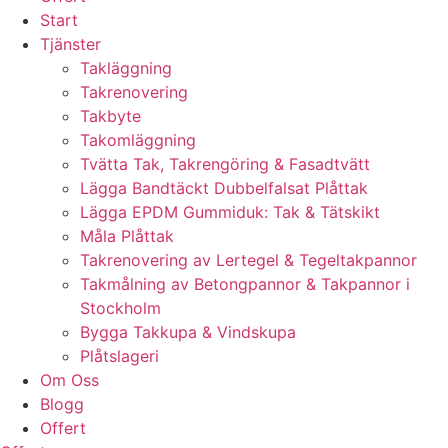
Start
Tjänster
Takläggning
Takrenovering
Takbyte
Takomläggning
Tvätta Tak, Takrengöring & Fasadtvätt
Lägga Bandtäckt Dubbelfalsat Plåttak
Lägga EPDM Gummiduk: Tak & Tätskikt
Måla Plåttak
Takrenovering av Lertegel & Tegeltakpannor
Takmålning av Betongpannor & Takpannor i
Stockholm
Bygga Takkupa & Vindskupa
Plåtslageri
Om Oss
Blogg
Offert