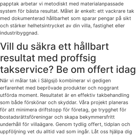
papptak arbetar vi metodiskt med materialanpassade
system för bästa resultat. Målet är enkelt: ett vackrare tak
med dokumenterad hållbarhet som sparar pengar på sikt
och stärker helhetsintrycket av din villa, fastighet eller
industribyggnad.
Vill du säkra ett hållbart
resultat med proffsig
takservice? Be om offert idag
När vi målar tak i Sälgsjö kombinerar vi gedigen
erfarenhet med beprövade produkter och noggrant
utförda moment. Resultatet är en effektiv takbehandling
som både förskönar och skyddar. Våra projekt planeras
för att minimera driftstopp för företag, ge trygghet för
bostadsrättsföreningar och skapa bekymmersfritt
underhåll för villaägare. Genom tydlig offert, tidplan och
uppföljning vet du alltid vad som ingår. Låt oss hjälpa dig