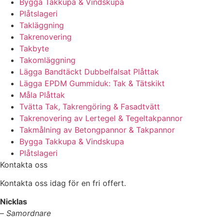
Bygga Takkupa & Vindskupa
Plåtslageri
Takläggning
Takrenovering
Takbyte
Takomläggning
Lägga Bandtäckt Dubbelfalsat Plåttak
Lägga EPDM Gummiduk: Tak & Tätskikt
Måla Plåttak
Tvätta Tak, Takrengöring & Fasadtvätt
Takrenovering av Lertegel & Tegeltakpannor
Takmålning av Betongpannor & Takpannor
Bygga Takkupa & Vindskupa
Plåtslageri
Kontakta oss
Kontakta oss idag för en fri offert.
Nicklas
–
Samordnare