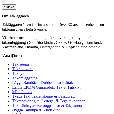
Skicka
Om Takläggaren
Takläggaren är en takfirma som har över 30 års erfarenhet inom
takbranschen i hela Sverige.
Vi arbetar med takläggning, takrenovering, takbyten och
takomläggning i Stor-Stockholm, Skåne, Göteborg, Sörmland,
Västmanland, Dalarna, Östergötland & Uppland med omnejd.
Våra tjänster
Takläggning
Takrenovering
Takbyte
Takomläggning
Lägga Bandtäckt Dubbelfalsat Plåttak
Lägga EPDM Gummiduk: Tak & Tätskikt
Måla Plåttak
Tvätta Tak, Takrengöring & Fasadtvätt
Takrenovering av Lertegel & Tegeltakpannor
Takmålning av Betongpannor & Takpannor
Bygga Takkupa & Vindskupa