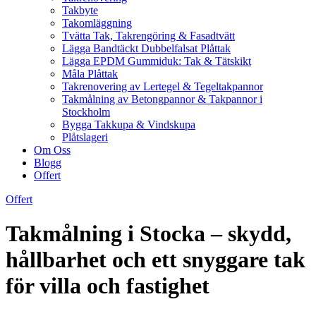
Takbyte
Takomläggning
Tvätta Tak, Takrengöring & Fasadtvätt
Lägga Bandtäckt Dubbelfalsat Plåttak
Lägga EPDM Gummiduk: Tak & Tätskikt
Måla Plåttak
Takrenovering av Lertegel & Tegeltakpannor
Takmålning av Betongpannor & Takpannor i
Stockholm
Bygga Takkupa & Vindskupa
Plåtslageri
Om Oss
Blogg
Offert
Offert
Takmålning i Stocka – skydd,
hållbarhet och ett snyggare tak
för villa och fastighet