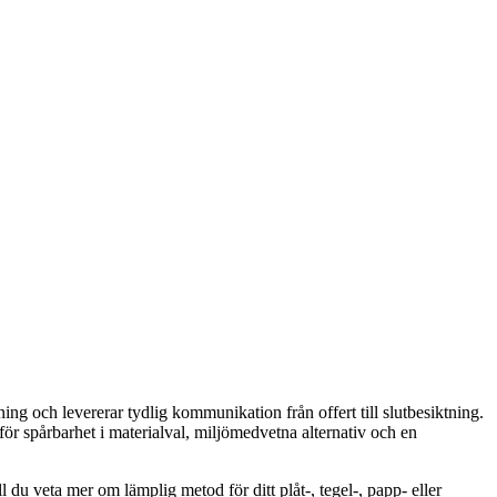
g och levererar tydlig kommunikation från offert till slutbesiktning.
ör spårbarhet i materialval, miljömedvetna alternativ och en
 du veta mer om lämplig metod för ditt plåt-, tegel-, papp- eller