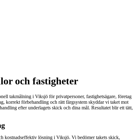
lor och fastigheter
onell takmålning i Viksjö för privatpersoner, fastighetsägare, företag
ng, korrekt förbehandling och rätt färgsystem skyddar vi taket mot
dling efter underlagets skick och dina mål. Resultatet blir ett tätt,
ag
ch kostnadseffektiv lösning i Viksjö. Vi bedömer takets skick,