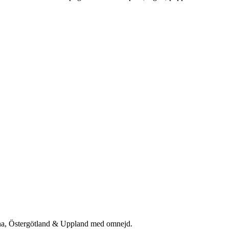
rna, Östergötland & Uppland med omnejd.