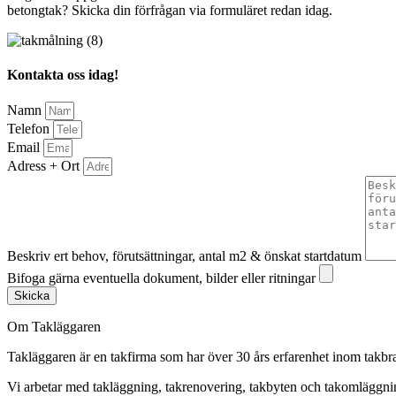
betongtak? Skicka din förfrågan via formuläret redan idag.
Kontakta oss idag!
Namn
Telefon
Email
Adress + Ort
Beskriv ert behov, förutsättningar, antal m2 & önskat startdatum
Bifoga gärna eventuella dokument, bilder eller ritningar
Skicka
Om Takläggaren
Takläggaren är en takfirma som har över 30 års erfarenhet inom takbr
Vi arbetar med takläggning, takrenovering, takbyten och takomlägg