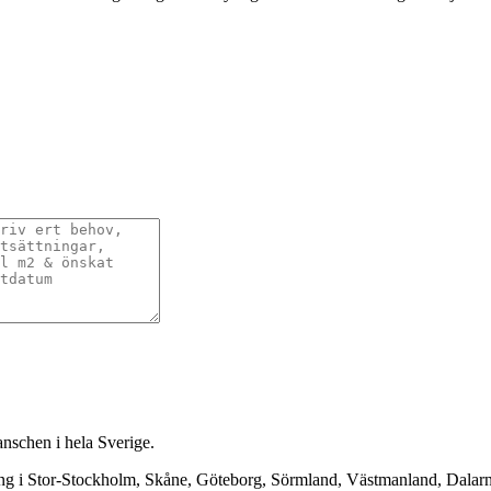
anschen i hela Sverige.
ning i Stor-Stockholm, Skåne, Göteborg, Sörmland, Västmanland, Dala