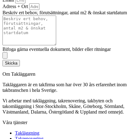
Adress + Ort
Beskriv ert behov, förutsättningar, antal m2 & önskat startdatum
Bifoga gärna eventuella dokument, bilder eller ritningar
Skicka
Om Takläggaren
Takläggaren är en takfirma som har över 30 års erfarenhet inom
takbranschen i hela Sverige.
Vi arbetar med takläggning, takrenovering, takbyten och
takomläggning i Stor-Stockholm, Skåne, Göteborg, Sörmland,
Västmanland, Dalarna, Östergötland & Uppland med omnejd.
Våra tjänster
Takläggning
Takrenovering