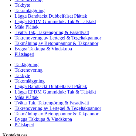
Takbyte
Takomläggning
Lägga Bandtäckt Dubbelfalsat Plåttak
Lägga EPDM Gummiduk: Tak & Tätskikt
Måla Plåttak
Tvätta Tak, Takrengöring & Fasadtvätt
Takrenovering av Lertegel & Tegeltakpannor
Takmålning av Betongpannor & Takpannor
Bygga Takkupa & Vindskupa
Plåtslageri
Takläggning
Takrenovering
Takbyte
Takomläggning
Lägga Bandtäckt Dubbelfalsat Plåttak
Lägga EPDM Gummiduk: Tak & Tätskikt
Måla Plåttak
Tvätta Tak, Takrengöring & Fasadtvätt
Takrenovering av Lertegel & Tegeltakpannor
Takmålning av Betongpannor & Takpannor
Bygga Takkupa & Vindskupa
Plåtslageri
Kontakta oss