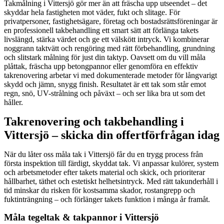
Takmålning i Vittersjö gör mer än att fräscha upp utseendet – det
skyddar hela fastigheten mot väder, fukt och slitage. För
privatpersoner, fastighetsägare, företag och bostadsrättsföreningar är
en professionell takbehandling ett smart sätt att förlänga takets
livslängd, stärka värdet och ge ett välskött intryck. Vi kombinerar
noggrann taktvätt och rengöring med rätt förbehandling, grundning
och slitstark målning för just din taktyp. Oavsett om du vill måla
plåttak, fräscha upp betongpannor eller genomföra en effektiv
takrenovering arbetar vi med dokumenterade metoder för långvarigt
skydd och jämn, snygg finish. Resultatet är ett tak som står emot
regn, snö, UV-strålning och påväxt – och ser lika bra ut som det
håller.
Takrenovering och takbehandling i
Vittersjö – skicka din offertförfrågan idag
När du låter oss måla tak i Vittersjö får du en trygg process från
första inspektion till färdigt, skyddat tak. Vi anpassar kulörer, system
och arbetsmetoder efter takets material och skick, och prioriterar
hållbarhet, täthet och estetiskt helhetsintryck. Med rätt takunderhåll i
tid minskar du risken för kostsamma skador, rostangrepp och
fuktinträngning – och förlänger takets funktion i många år framåt.
Måla tegeltak & takpannor i Vittersjö