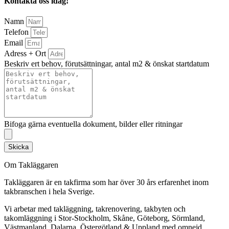
Kontakta oss idag!
Namn
Telefon
Email
Adress + Ort
Beskriv ert behov, förutsättningar, antal m2 & önskat startdatum
Bifoga gärna eventuella dokument, bilder eller ritningar
Skicka
Om Takläggaren
Takläggaren är en takfirma som har över 30 års erfarenhet inom
takbranschen i hela Sverige.
Vi arbetar med takläggning, takrenovering, takbyten och
takomläggning i Stor-Stockholm, Skåne, Göteborg, Sörmland,
Västmanland, Dalarna, Östergötland & Uppland med omnejd.