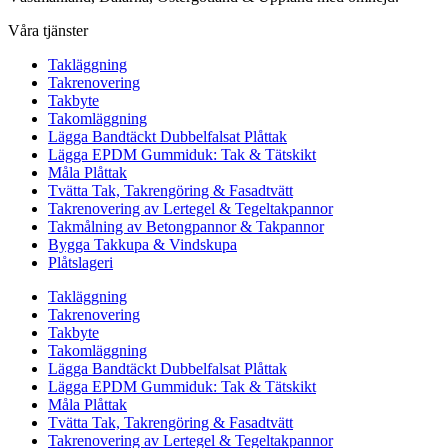
Våra tjänster
Takläggning
Takrenovering
Takbyte
Takomläggning
Lägga Bandtäckt Dubbelfalsat Plåttak
Lägga EPDM Gummiduk: Tak & Tätskikt
Måla Plåttak
Tvätta Tak, Takrengöring & Fasadtvätt
Takrenovering av Lertegel & Tegeltakpannor
Takmålning av Betongpannor & Takpannor
Bygga Takkupa & Vindskupa
Plåtslageri
Takläggning
Takrenovering
Takbyte
Takomläggning
Lägga Bandtäckt Dubbelfalsat Plåttak
Lägga EPDM Gummiduk: Tak & Tätskikt
Måla Plåttak
Tvätta Tak, Takrengöring & Fasadtvätt
Takrenovering av Lertegel & Tegeltakpannor