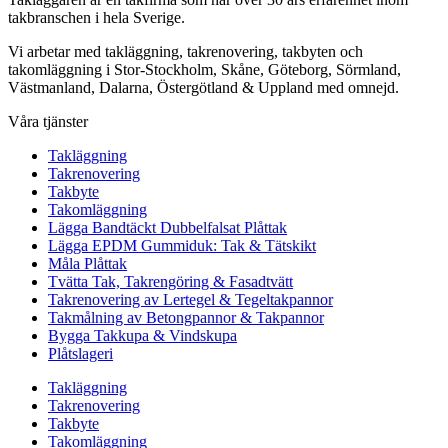
takbranschen i hela Sverige.
Vi arbetar med takläggning, takrenovering, takbyten och
takomläggning i Stor-Stockholm, Skåne, Göteborg, Sörmland,
Västmanland, Dalarna, Östergötland & Uppland med omnejd.
Våra tjänster
Takläggning
Takrenovering
Takbyte
Takomläggning
Lägga Bandtäckt Dubbelfalsat Plåttak
Lägga EPDM Gummiduk: Tak & Tätskikt
Måla Plåttak
Tvätta Tak, Takrengöring & Fasadtvätt
Takrenovering av Lertegel & Tegeltakpannor
Takmålning av Betongpannor & Takpannor
Bygga Takkupa & Vindskupa
Plåtslageri
Takläggning
Takrenovering
Takbyte
Takomläggning