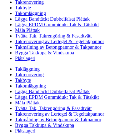
Takrenovering
Takbyte
Takomläggning
Lägga Bandtäckt Dubbelfalsat Plåttak
Lägga EPDM Gummiduk: Tak & Tätskikt
Måla Plåttak
Tvätta Tak, Takrengöring & Fasadtvätt
Takrenovering av Lertegel & Tegeltakpannor
Takmålning av Betongpannor & Takpannor
Bygga Takkupa & Vindskupa
Plåtslageri
Takläggning
Takrenovering
Takbyte
Takomläggning
Lägga Bandtäckt Dubbelfalsat Plåttak
Lägga EPDM Gummiduk: Tak & Tätskikt
Måla Plåttak
Tvätta Tak, Takrengöring & Fasadtvätt
Takrenovering av Lertegel & Tegeltakpannor
Takmålning av Betongpannor & Takpannor
Bygga Takkupa & Vindskupa
Plåtslageri