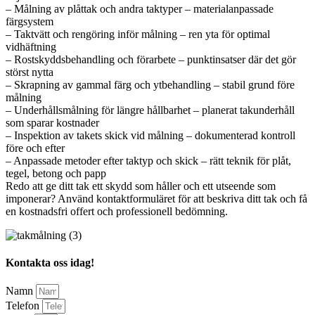
– Målning av plåttak och andra taktyper – materialanpassade
färgsystem
– Taktvätt och rengöring inför målning – ren yta för optimal
vidhäftning
– Rostskyddsbehandling och förarbete – punktinsatser där det gör
störst nytta
– Skrapning av gammal färg och ytbehandling – stabil grund före
målning
– Underhållsmålning för längre hållbarhet – planerat takunderhåll
som sparar kostnader
– Inspektion av takets skick vid målning – dokumenterad kontroll
före och efter
– Anpassade metoder efter taktyp och skick – rätt teknik för plåt,
tegel, betong och papp
Redo att ge ditt tak ett skydd som håller och ett utseende som
imponerar? Använd kontaktformuläret för att beskriva ditt tak och få
en kostnadsfri offert och professionell bedömning.
Kontakta oss idag!
Namn
Telefon