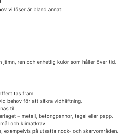
ov vi löser är bland annat:
jämn, ren och enhetlig kulör som håller över tid.
ffert tas fram.
id behov för att säkra vidhäftning.
as till.
laget – metall, betongpannor, tegel eller papp.
emål och klimatkrav.
vs, exempelvis på utsatta nock- och skarvområden.