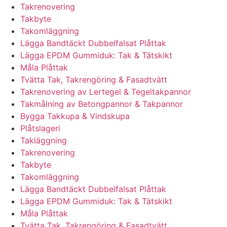
Takrenovering
Takbyte
Takomläggning
Lägga Bandtäckt Dubbelfalsat Plåttak
Lägga EPDM Gummiduk: Tak & Tätskikt
Måla Plåttak
Tvätta Tak, Takrengöring & Fasadtvätt
Takrenovering av Lertegel & Tegeltakpannor
Takmålning av Betongpannor & Takpannor
Bygga Takkupa & Vindskupa
Plåtslageri
Takläggning
Takrenovering
Takbyte
Takomläggning
Lägga Bandtäckt Dubbelfalsat Plåttak
Lägga EPDM Gummiduk: Tak & Tätskikt
Måla Plåttak
Tvätta Tak, Takrengöring & Fasadtvätt