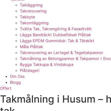
Takläggning
Takrenovering
Takbyte
Takomläggning
Tvätta Tak, Takrengöring & Fasadtvätt
Lägga Bandtäckt Dubbelfalsat Plåttak
Lägga EPDM Gummiduk: Tak & Tätskikt
Måla Plåttak
Takrenovering av Lertegel & Tegeltakpannor
Takmålning av Betongpannor & Takpannor i Sto
Bygga Takkupa & Vindskupa
Plåtslageri
Om Oss
Blogg
Offert
Takmålning i Husum – hå
tak