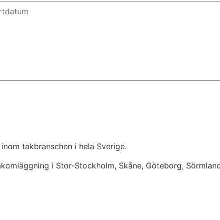
 inom takbranschen i hela Sverige.
takomläggning i Stor-Stockholm, Skåne, Göteborg, Sörmlan