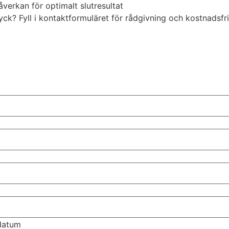
åverkan för optimalt slutresultat
intryck? Fyll i kontaktformuläret för rådgivning och kostnad
tdatum