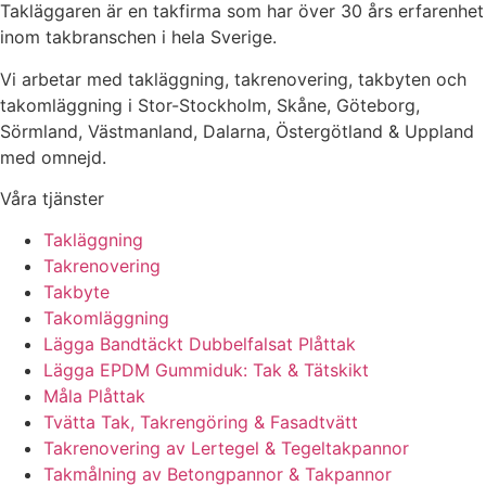
Takläggaren är en takfirma som har över 30 års erfarenhet
inom takbranschen i hela Sverige.
Vi arbetar med takläggning, takrenovering, takbyten och
takomläggning i Stor-Stockholm, Skåne, Göteborg,
Sörmland, Västmanland, Dalarna, Östergötland & Uppland
med omnejd.
Våra tjänster
Takläggning
Takrenovering
Takbyte
Takomläggning
Lägga Bandtäckt Dubbelfalsat Plåttak
Lägga EPDM Gummiduk: Tak & Tätskikt
Måla Plåttak
Tvätta Tak, Takrengöring & Fasadtvätt
Takrenovering av Lertegel & Tegeltakpannor
Takmålning av Betongpannor & Takpannor