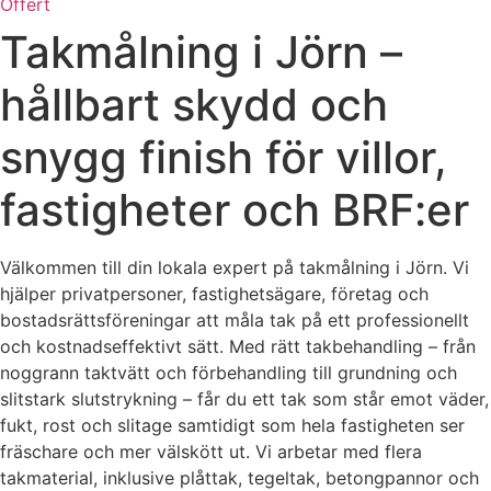
Offert
Takmålning i Jörn –
hållbart skydd och
snygg finish för villor,
fastigheter och BRF:er
Välkommen till din lokala expert på takmålning i Jörn. Vi
hjälper privatpersoner, fastighetsägare, företag och
bostadsrättsföreningar att måla tak på ett professionellt
och kostnadseffektivt sätt. Med rätt takbehandling – från
noggrann taktvätt och förbehandling till grundning och
slitstark slutstrykning – får du ett tak som står emot väder,
fukt, rost och slitage samtidigt som hela fastigheten ser
fräschare och mer välskött ut. Vi arbetar med flera
takmaterial, inklusive plåttak, tegeltak, betongpannor och