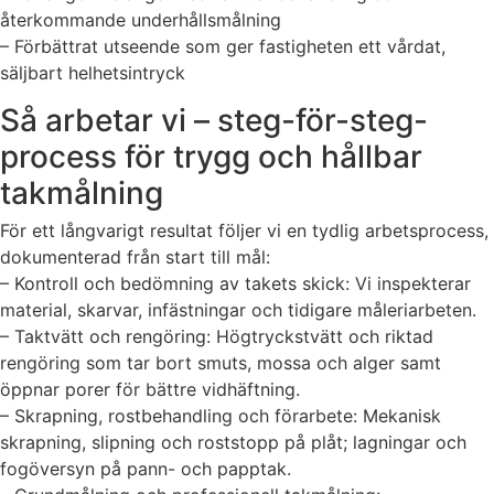
återkommande underhållsmålning
– Förbättrat utseende som ger fastigheten ett vårdat,
säljbart helhetsintryck
Så arbetar vi – steg-för-steg-
process för trygg och hållbar
takmålning
För ett långvarigt resultat följer vi en tydlig arbetsprocess,
dokumenterad från start till mål:
– Kontroll och bedömning av takets skick: Vi inspekterar
material, skarvar, infästningar och tidigare måleriarbeten.
– Taktvätt och rengöring: Högtryckstvätt och riktad
rengöring som tar bort smuts, mossa och alger samt
öppnar porer för bättre vidhäftning.
– Skrapning, rostbehandling och förarbete: Mekanisk
skrapning, slipning och roststopp på plåt; lagningar och
fogöversyn på pann- och papptak.