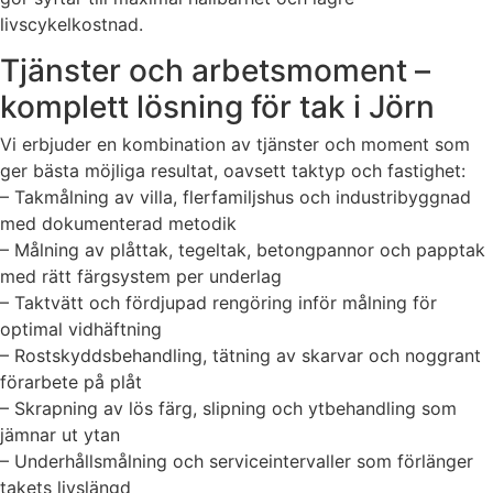
livscykelkostnad.
Tjänster och arbetsmoment –
komplett lösning för tak i Jörn
Vi erbjuder en kombination av tjänster och moment som
ger bästa möjliga resultat, oavsett taktyp och fastighet:
– Takmålning av villa, flerfamiljshus och industribyggnad
med dokumenterad metodik
– Målning av plåttak, tegeltak, betongpannor och papptak
med rätt färgsystem per underlag
– Taktvätt och fördjupad rengöring inför målning för
optimal vidhäftning
– Rostskyddsbehandling, tätning av skarvar och noggrant
förarbete på plåt
– Skrapning av lös färg, slipning och ytbehandling som
jämnar ut ytan
– Underhållsmålning och serviceintervaller som förlänger
takets livslängd