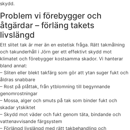
skydd.
Problem vi förebygger och
åtgärdar – förläng takets
livslängd
Ett slitet tak är mer än en estetisk fråga. Rätt takmålning
och takunderhåll i Jörn ger ett effektivt skydd mot
klimatet och förebygger kostsamma skador. Vi hanterar
bland annat:
– Sliten eller blekt takfärg som gör att ytan suger fukt och
åldras snabbare
– Rost på plåttak, från ytblomning till begynnande
genomrostningar
– Mossa, alger och smuts på tak som binder fukt och
skadar ytskiktet
– Skydd mot väder och fukt genom täta, bindande och
vattenavvisande färgsystem
– Förlängd livslängd med rätt takbehandling och