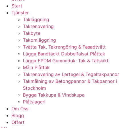
Start
Tjänster
Takläggning
Takrenovering
Takbyte
Takomläggning
Tvätta Tak, Takrengöring & Fasadtvätt
Lägga Bandtäckt Dubbelfalsat Plåttak
Lägga EPDM Gummiduk: Tak & Tätskikt
Måla Plåttak
Takrenovering av Lertegel & Tegeltakpannor
Takmålning av Betongpannor & Takpannor i
Stockholm
Bygga Takkupa & Vindskupa
Plåtslageri
Om Oss
Blogg
Offert