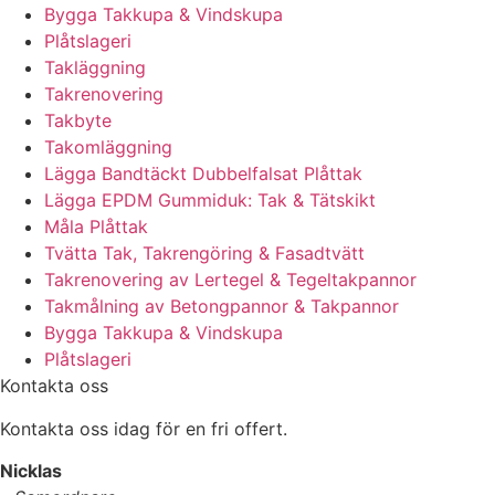
Bygga Takkupa & Vindskupa
Plåtslageri
Takläggning
Takrenovering
Takbyte
Takomläggning
Lägga Bandtäckt Dubbelfalsat Plåttak
Lägga EPDM Gummiduk: Tak & Tätskikt
Måla Plåttak
Tvätta Tak, Takrengöring & Fasadtvätt
Takrenovering av Lertegel & Tegeltakpannor
Takmålning av Betongpannor & Takpannor
Bygga Takkupa & Vindskupa
Plåtslageri
Kontakta oss
Kontakta oss idag för en fri offert.
Nicklas