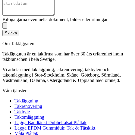
Bifoga gärna eventuella dokument, bilder eller ritningar
Skicka
Om Takläggaren
Takläggaren är en takfirma som har över 30 års erfarenhet inom
takbranschen i hela Sverige.
Vi arbetar med takläggning, takrenovering, takbyten och
takomläggning i Stor-Stockholm, Skåne, Göteborg, Sörmland,
Västmanland, Dalarna, Östergötland & Uppland med omnejd.
Våra tjänster
Takläggning
Takrenovering
Takbyte
Takomläggning
Lägga Bandtäckt Dubbelfalsat Plåttak
Lägga EPDM Gummiduk: Tak & Tätskikt
Måla Plåttak