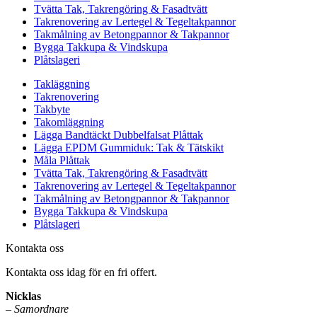
Tvätta Tak, Takrengöring & Fasadtvätt
Takrenovering av Lertegel & Tegeltakpannor
Takmålning av Betongpannor & Takpannor
Bygga Takkupa & Vindskupa
Plåtslageri
Takläggning
Takrenovering
Takbyte
Takomläggning
Lägga Bandtäckt Dubbelfalsat Plåttak
Lägga EPDM Gummiduk: Tak & Tätskikt
Måla Plåttak
Tvätta Tak, Takrengöring & Fasadtvätt
Takrenovering av Lertegel & Tegeltakpannor
Takmålning av Betongpannor & Takpannor
Bygga Takkupa & Vindskupa
Plåtslageri
Kontakta oss
Kontakta oss idag för en fri offert.
Nicklas
–
Samordnare