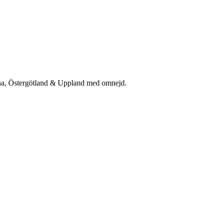
rna, Östergötland & Uppland med omnejd.