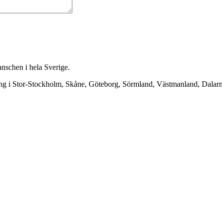
anschen i hela Sverige.
ning i Stor-Stockholm, Skåne, Göteborg, Sörmland, Västmanland, Dala