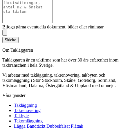
Bifoga gärna eventuella dokument, bilder eller ritningar
Skicka
Om Takläggaren
Takläggaren är en takfirma som har över 30 års erfarenhet inom
takbranschen i hela Sverige.
Vi arbetar med takläggning, takrenovering, takbyten och
takomläggning i Stor-Stockholm, Skåne, Göteborg, Sörmland,
Västmanland, Dalarna, Östergötland & Uppland med omnejd.
Våra tjänster
Takläggning
Takrenovering
Takbyte
Takomläggning
Lägga Bandtäckt Dubbelfalsat Plåttak