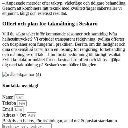
– Anpassade metoder efter taktyp, väderläge och tidigare behandling
Genom att kombinera rätt teknik med kvalitetsfärger säkerställer vi
ett jämnt, tåligt och estetiskt resultat.
Offert och plan för takmålning i Seskarö
Vill du säkra taket inför kommande säsonger och samtidigt lyfta
helhetsintrycket? Vi erbjuder transparent rådgivning, tydliga offerter
och tidsplaner som fungerar i praktiken. Berätta om din fastighet och
dina önskemål så tar vi fram en lösning för rengöring, förbehandling
och målning av ditt tak – från första bedömning till färdigt resultat.
Fyll i kontaktformuläret för en kostnadsfri offert och låt oss hjälpa
dig med takmålning på Seskarö som håller i längden.
Kontakta oss idag!
Namn
Telefon
Email
Adress + Ort
Beskriv ert behov, förutsättningar, antal m2 & önskat startdatum