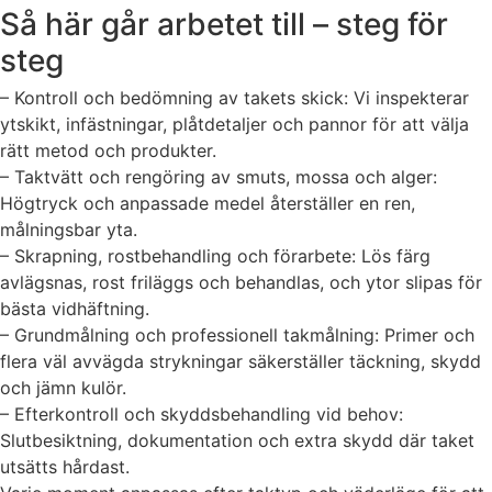
Så här går arbetet till – steg för
steg
– Kontroll och bedömning av takets skick: Vi inspekterar
ytskikt, infästningar, plåtdetaljer och pannor för att välja
rätt metod och produkter.
– Taktvätt och rengöring av smuts, mossa och alger:
Högtryck och anpassade medel återställer en ren,
målningsbar yta.
– Skrapning, rostbehandling och förarbete: Lös färg
avlägsnas, rost friläggs och behandlas, och ytor slipas för
bästa vidhäftning.
– Grundmålning och professionell takmålning: Primer och
flera väl avvägda strykningar säkerställer täckning, skydd
och jämn kulör.
– Efterkontroll och skyddsbehandling vid behov:
Slutbesiktning, dokumentation och extra skydd där taket
utsätts hårdast.