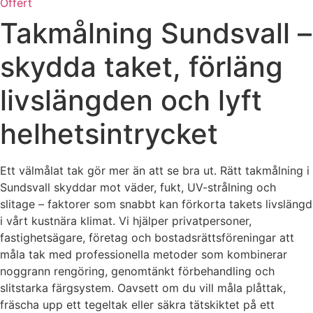
Offert
Takmålning Sundsvall –
skydda taket, förläng
livslängden och lyft
helhetsintrycket
Ett välmålat tak gör mer än att se bra ut. Rätt takmålning i
Sundsvall skyddar mot väder, fukt, UV-strålning och
slitage – faktorer som snabbt kan förkorta takets livslängd
i vårt kustnära klimat. Vi hjälper privatpersoner,
fastighetsägare, företag och bostadsrättsföreningar att
måla tak med professionella metoder som kombinerar
noggrann rengöring, genomtänkt förbehandling och
slitstarka färgsystem. Oavsett om du vill måla plåttak,
fräscha upp ett tegeltak eller säkra tätskiktet på ett