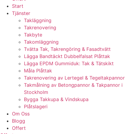
Start
Tjänster
Takläggning
Takrenovering
Takbyte
Takomläggning
Tvätta Tak, Takrengöring & Fasadtvätt
Lägga Bandtäckt Dubbelfalsat Plåttak
Lägga EPDM Gummiduk: Tak & Tätskikt
Måla Plåttak
Takrenovering av Lertegel & Tegeltakpannor
Takmålning av Betongpannor & Takpannor i
Stockholm
Bygga Takkupa & Vindskupa
Plåtslageri
Om Oss
Blogg
Offert