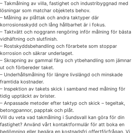
– Takmålning av villa, fastighet och industribyggnad med
lösningar som matchar objektets behov.
– Målning av plåttak och andra taktyper där
korrosionsskydd och lång hållbarhet är i fokus.
– Taktvätt och noggrann rengöring inför målning för bästa
vidhäftning och slutfinish.
– Rostskyddsbehandling och förarbete som stoppar
korrosion och säkrar underlaget.
– Skrapning av gammal färg och ytbehandling som jämnar
ut och förbereder taket.
– Underhållsmålning för längre livslängd och minskade
framtida kostnader.
– Inspektion av takets skick i samband med målning för
tidig upptäckt av brister.
– Anpassade metoder efter taktyp och skick – tegeltak,
betongpannor, papptak och plåt.
Vill du veta vad takmålning i Sundsvall kan göra för din
fastighet? Använd vårt kontaktformulär för att boka en
bedömning eller begära en kostnadsfri offertförfrågan. Vi