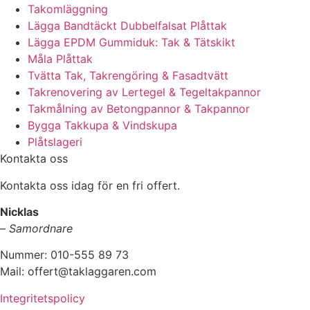
Takomläggning
Lägga Bandtäckt Dubbelfalsat Plåttak
Lägga EPDM Gummiduk: Tak & Tätskikt
Måla Plåttak
Tvätta Tak, Takrengöring & Fasadtvätt
Takrenovering av Lertegel & Tegeltakpannor
Takmålning av Betongpannor & Takpannor
Bygga Takkupa & Vindskupa
Plåtslageri
Kontakta oss
Kontakta oss idag för en fri offert.
Nicklas
–
Samordnare
Nummer: 010-555 89 73
Mail: offert@taklaggaren.com
Integritetspolicy