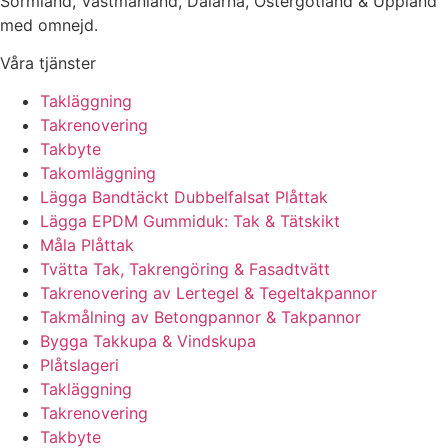
Sörmland, Västmanland, Dalarna, Östergötland & Uppland
med omnejd.
Våra tjänster
Takläggning
Takrenovering
Takbyte
Takomläggning
Lägga Bandtäckt Dubbelfalsat Plåttak
Lägga EPDM Gummiduk: Tak & Tätskikt
Måla Plåttak
Tvätta Tak, Takrengöring & Fasadtvätt
Takrenovering av Lertegel & Tegeltakpannor
Takmålning av Betongpannor & Takpannor
Bygga Takkupa & Vindskupa
Plåtslageri
Takläggning
Takrenovering
Takbyte