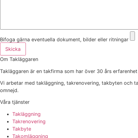
Bifoga gärna eventuella dokument, bilder eller ritningar
Skicka
Om Takläggaren
Takläggaren är en takfirma som har över 30 års erfarenhet
Vi arbetar med takläggning, takrenovering, takbyten och 
omnejd.
Våra tjänster
Takläggning
Takrenovering
Takbyte
Takomläggning