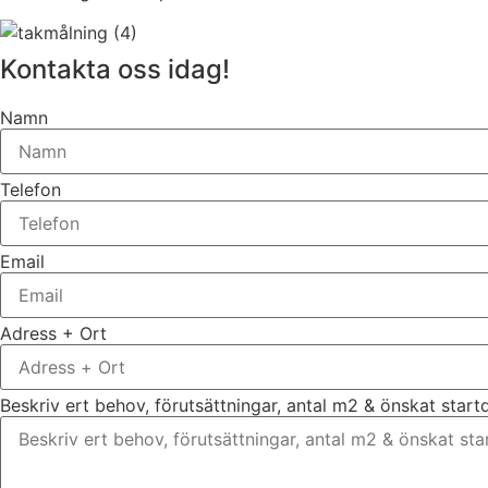
Kontakta oss idag!
Namn
Telefon
Email
Adress + Ort
Beskriv ert behov, förutsättningar, antal m2 & önskat star