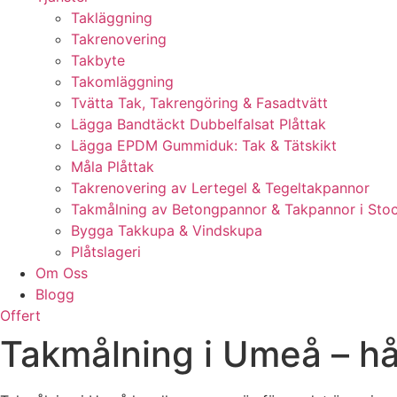
Takläggning
Takrenovering
Takbyte
Takomläggning
Tvätta Tak, Takrengöring & Fasadtvätt
Lägga Bandtäckt Dubbelfalsat Plåttak
Lägga EPDM Gummiduk: Tak & Tätskikt
Måla Plåttak
Takrenovering av Lertegel & Tegeltakpannor
Takmålning av Betongpannor & Takpannor i Sto
Bygga Takkupa & Vindskupa
Plåtslageri
Om Oss
Blogg
Offert
Takmålning i Umeå – hål