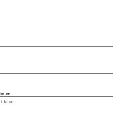
tdatum