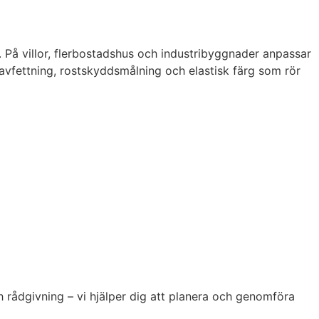
 På villor, flerbostadshus och industribyggnader anpassar
avfettning, rostskyddsmålning och elastisk färg som rör
ch rådgivning – vi hjälper dig att planera och genomföra