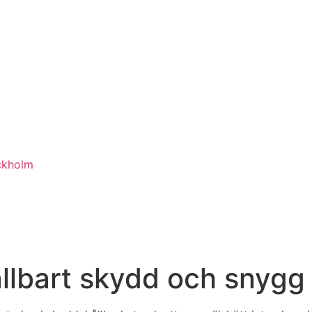
ckholm
lbart skydd och snygg fi