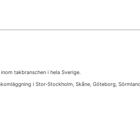
 inom takbranschen i hela Sverige.
takomläggning i Stor-Stockholm, Skåne, Göteborg, Sörmlan