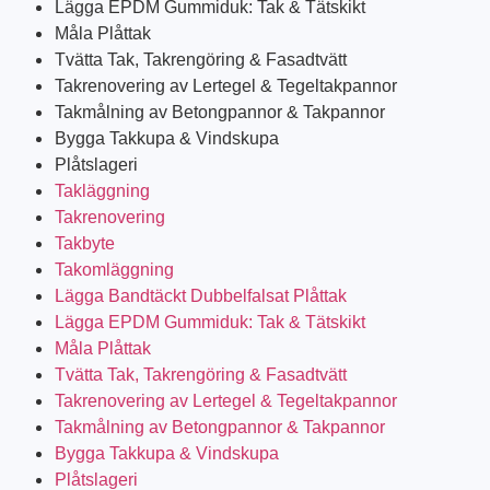
Lägga EPDM Gummiduk: Tak & Tätskikt
Måla Plåttak
Tvätta Tak, Takrengöring & Fasadtvätt
Takrenovering av Lertegel & Tegeltakpannor
Takmålning av Betongpannor & Takpannor
Bygga Takkupa & Vindskupa
Plåtslageri
Takläggning
Takrenovering
Takbyte
Takomläggning
Lägga Bandtäckt Dubbelfalsat Plåttak
Lägga EPDM Gummiduk: Tak & Tätskikt
Måla Plåttak
Tvätta Tak, Takrengöring & Fasadtvätt
Takrenovering av Lertegel & Tegeltakpannor
Takmålning av Betongpannor & Takpannor
Bygga Takkupa & Vindskupa
Plåtslageri