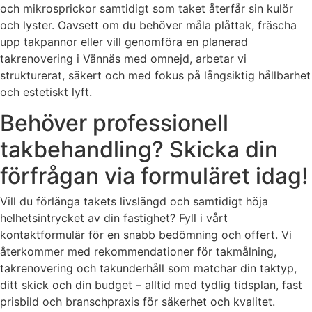
och mikrosprickor samtidigt som taket återfår sin kulör
och lyster. Oavsett om du behöver måla plåttak, fräscha
upp takpannor eller vill genomföra en planerad
takrenovering i Vännäs med omnejd, arbetar vi
strukturerat, säkert och med fokus på långsiktig hållbarhet
och estetiskt lyft.
Behöver professionell
takbehandling? Skicka din
förfrågan via formuläret idag!
Vill du förlänga takets livslängd och samtidigt höja
helhetsintrycket av din fastighet? Fyll i vårt
kontaktformulär för en snabb bedömning och offert. Vi
återkommer med rekommendationer för takmålning,
takrenovering och takunderhåll som matchar din taktyp,
ditt skick och din budget – alltid med tydlig tidsplan, fast
prisbild och branschpraxis för säkerhet och kvalitet.