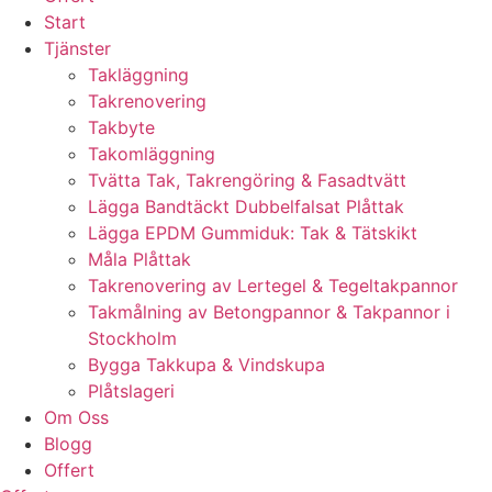
Start
Tjänster
Takläggning
Takrenovering
Takbyte
Takomläggning
Tvätta Tak, Takrengöring & Fasadtvätt
Lägga Bandtäckt Dubbelfalsat Plåttak
Lägga EPDM Gummiduk: Tak & Tätskikt
Måla Plåttak
Takrenovering av Lertegel & Tegeltakpannor
Takmålning av Betongpannor & Takpannor i
Stockholm
Bygga Takkupa & Vindskupa
Plåtslageri
Om Oss
Blogg
Offert