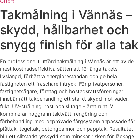
Offert
Takmålning i Vännäs –
skydd, hållbarhet och
snygg finish för alla tak
En professionellt utförd takmålning i Vännäs är ett av de
mest kostnadseffektiva sätten att förlänga takets
livslängd, förbättra energiprestandan och ge hela
fastigheten ett fräschare intryck. För privatpersoner,
fastighetsägare, företag och bostadsrättsföreningar
innebär rätt takbehandling ett starkt skydd mot väder,
fukt, UV-strålning, rost och slitage – året runt. Vi
kombinerar noggrann taktvätt, rengöring och
förbehandling med beprövade färgsystem anpassade för
plåttak, tegeltak, betongpannor och papptak. Resultatet
blir ett slitstarkt ytskydd som minskar risken för läckage