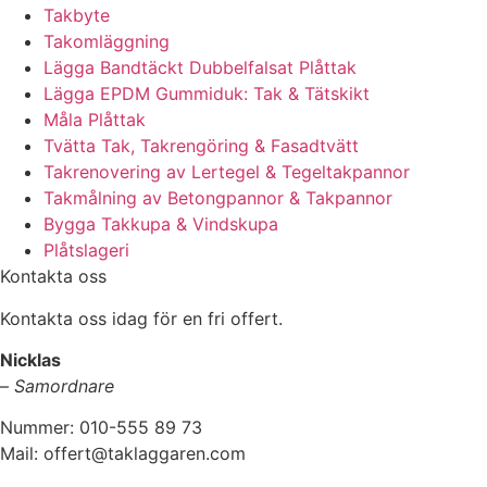
Takbyte
Takomläggning
Lägga Bandtäckt Dubbelfalsat Plåttak
Lägga EPDM Gummiduk: Tak & Tätskikt
Måla Plåttak
Tvätta Tak, Takrengöring & Fasadtvätt
Takrenovering av Lertegel & Tegeltakpannor
Takmålning av Betongpannor & Takpannor
Bygga Takkupa & Vindskupa
Plåtslageri
Kontakta oss
Kontakta oss idag för en fri offert.
Nicklas
–
Samordnare
Nummer: 010-555 89 73
Mail: offert@taklaggaren.com