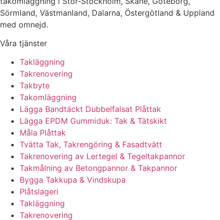
takomläggning i Stor-Stockholm, Skåne, Göteborg,
Sörmland, Västmanland, Dalarna, Östergötland & Uppland
med omnejd.
Våra tjänster
Takläggning
Takrenovering
Takbyte
Takomläggning
Lägga Bandtäckt Dubbelfalsat Plåttak
Lägga EPDM Gummiduk: Tak & Tätskikt
Måla Plåttak
Tvätta Tak, Takrengöring & Fasadtvätt
Takrenovering av Lertegel & Tegeltakpannor
Takmålning av Betongpannor & Takpannor
Bygga Takkupa & Vindskupa
Plåtslageri
Takläggning
Takrenovering