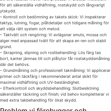
för att säkerställa vidhäftning, rostskydd och långvarigt
ytskydd.
– Kontroll och bedömning av takets skick: Vi inspekterar
taktyp, lutning, fogar, plåtdetaljer och tidigare målning för
att välja rätt system och metod.
– Taktvätt och rengöring: Vi avlägsnar smuts, mossa och
alger med anpassad tvätt för att skapa en ren och stabil
grund.
– Skrapning, slipning och rostbehandling: Lös färg tas
bort, kanter jämnas till och plåtytor får rostskyddsmålning
där det behövs.
– Grundmålning och professionell takmålning: Vi applicerar
primer och täckfärg i rekommenderat antal skikt för
maximal vidhäftning och UV-beständighet.
– Efterkontroll och skyddsbehandling: Slutbesiktning
säkerställer täckning och finish; vid behov kompletterar vi
med extra takbehandling för ökat skydd.
Problem vi förebygger och