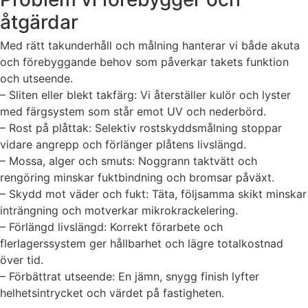
åtgärdar
Med rätt takunderhåll och målning hanterar vi både akuta
och förebyggande behov som påverkar takets funktion
och utseende.
– Sliten eller blekt takfärg: Vi återställer kulör och lyster
med färgsystem som står emot UV och nederbörd.
– Rost på plåttak: Selektiv rostskyddsmålning stoppar
vidare angrepp och förlänger plåtens livslängd.
– Mossa, alger och smuts: Noggrann taktvätt och
rengöring minskar fuktbindning och bromsar påväxt.
– Skydd mot väder och fukt: Täta, följsamma skikt minskar
inträngning och motverkar mikrokrackelering.
– Förlängd livslängd: Korrekt förarbete och
flerlagerssystem ger hållbarhet och lägre totalkostnad
över tid.
– Förbättrat utseende: En jämn, snygg finish lyfter
helhetsintrycket och värdet på fastigheten.