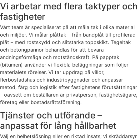
Vi arbetar med flera taktyper och
fastigheter
Vårt team är specialiserat på att måla tak i olika material
och miljöer. Vi målar plåttak – från bandplåt till profilerad
plåt – med rostskydd och slitstarka toppskikt. Tegeltak
och betongpannor behandlas för att bevara
andningsförmåga och motståndskraft. På papptak
(bitumen) använder vi flexibla beläggningar som följer
materialets rörelser. Vi tar uppdrag på villor,
flerbostadshus och industribyggnader och anpassar
metod, färg och logistik efter fastighetens förutsättningar
– oavsett om beställaren är privatperson, fastighetsägare,
företag eller bostadsrättsförening.
Tjänster och utförande –
anpassat för lång hållbarhet
Välj en helhetslösning eller en riktad insats; vi skräddarsyr