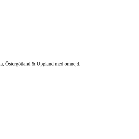
rna, Östergötland & Uppland med omnejd.