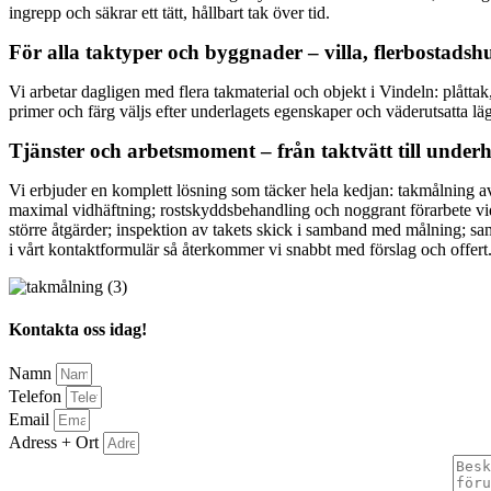
ingrepp och säkrar ett tätt, hållbart tak över tid.
För alla taktyper och byggnader – villa, flerbostadshu
Vi arbetar dagligen med flera takmaterial och objekt i Vindeln: plåtta
primer och färg väljs efter underlagets egenskaper och väderutsatta läg
Tjänster och arbetsmoment – från taktvätt till under
Vi erbjuder en komplett lösning som täcker hela kedjan: takmålning av
maximal vidhäftning; rostskyddsbehandling och noggrant förarbete vid
större åtgärder; inspektion av takets skick i samband med målning; samt
i vårt kontaktformulär så återkommer vi snabbt med förslag och offert
Kontakta oss idag!
Namn
Telefon
Email
Adress + Ort