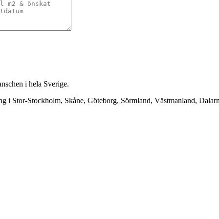
anschen i hela Sverige.
ning i Stor-Stockholm, Skåne, Göteborg, Sörmland, Västmanland, Dala