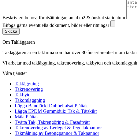
Beskriv ert behov, förutsättningar, antal m2 & önskat startdatum
Bifoga gärna eventuella dokument, bilder eller ritningar
Skicka
Om Takläggaren
Takläggaren är en takfirma som har över 30 års erfarenhet inom takbr
Vi arbetar med takläggning, takrenovering, takbyten och takomlägg
Våra tjänster
Takläggning
Takrenovering
Takbyte
Takomläggning
Lägga Bandtäckt Dubbelfalsat Plåttak
Lägga EPDM Gummiduk: Tak & Tätskikt
Måla Plåttak
Tvätta Tak, Takrengöring & Fasadtvätt
Takrenovering av Lertegel & Tegeltakpannor
Takmålning av Betongpannor & Takpannor