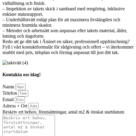
vidhäftning och finish.
– Inspektion av takets skick i samband med rengöring, inklusive
enklare statusrapport.
– Underhållstvätt enligt plan för att maximera livslängden och
minimera framtida skador.
– Metoder och arbetssätt som anpassas efter takets material, ålder,
lutning och dagsform.
Redo att ge ditt tak i Ånäset en säker, professionell uppfräschning?
Fyll i vårt kontaktformulär för rådgivning och offert – vi återkommer
snabbt med pris, tidsplan och förslag anpassat till just ditt tak.
Kontakta oss idag!
Namn
Telefon
Email
Adress + Ort
Beskriv ert behov, förutsättningar, antal m2 & önskat startdatum