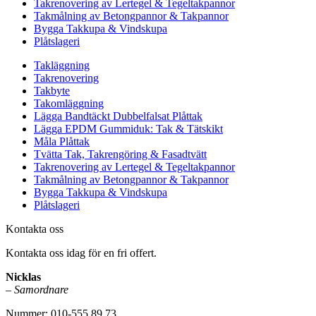
Takrenovering av Lertegel & Tegeltakpannor
Takmålning av Betongpannor & Takpannor
Bygga Takkupa & Vindskupa
Plåtslageri
Takläggning
Takrenovering
Takbyte
Takomläggning
Lägga Bandtäckt Dubbelfalsat Plåttak
Lägga EPDM Gummiduk: Tak & Tätskikt
Måla Plåttak
Tvätta Tak, Takrengöring & Fasadtvätt
Takrenovering av Lertegel & Tegeltakpannor
Takmålning av Betongpannor & Takpannor
Bygga Takkupa & Vindskupa
Plåtslageri
Kontakta oss
Kontakta oss idag för en fri offert.
Nicklas
–
Samordnare
Nummer: 010-555 89 73