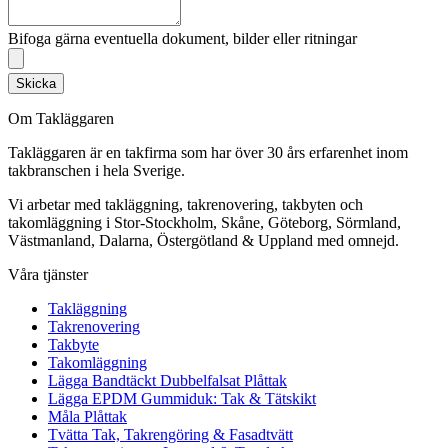
Bifoga gärna eventuella dokument, bilder eller ritningar
Skicka
Om Takläggaren
Takläggaren är en takfirma som har över 30 års erfarenhet inom
takbranschen i hela Sverige.
Vi arbetar med takläggning, takrenovering, takbyten och
takomläggning i Stor-Stockholm, Skåne, Göteborg, Sörmland,
Västmanland, Dalarna, Östergötland & Uppland med omnejd.
Våra tjänster
Takläggning
Takrenovering
Takbyte
Takomläggning
Lägga Bandtäckt Dubbelfalsat Plåttak
Lägga EPDM Gummiduk: Tak & Tätskikt
Måla Plåttak
Tvätta Tak, Takrengöring & Fasadtvätt